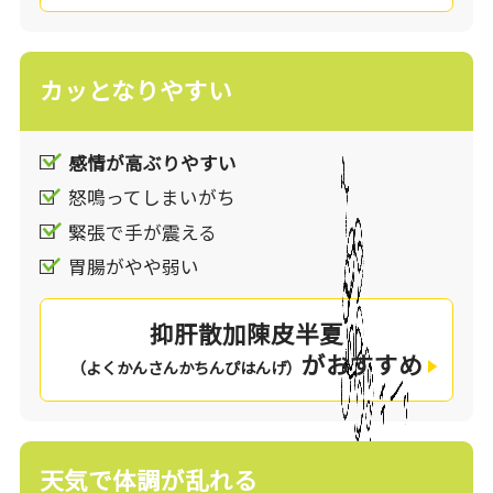
カッとなりやすい
感情が高ぶりやすい
怒鳴ってしまいがち
緊張で手が震える
胃腸がやや弱い
抑肝散加陳皮半夏
がおすすめ
（よくかんさんかちんぴはんげ）
天気で体調が乱れる