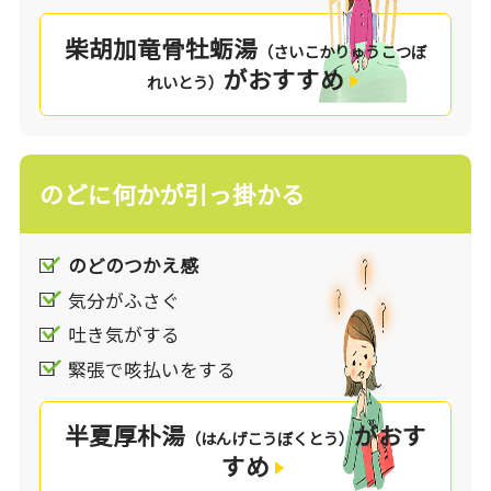
柴胡加竜骨牡蛎湯
（さいこかりゅうこつぼ
がおすすめ
れいとう）
のどに何かが引っ掛かる
のどのつかえ感
気分がふさぐ
吐き気がする
緊張で咳払いをする
半夏厚朴湯
がおす
（はんげこうぼくとう）
すめ