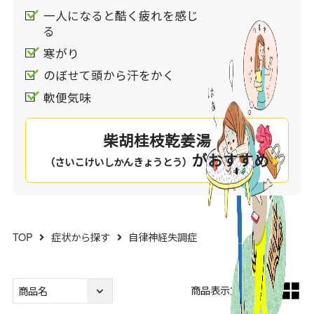
一人になると酷く疲れを感じ
る
寒がり
のぼせて頭から汗をかく
軟便気味
柴胡桂枝乾姜湯
がおすすめ
（さいこけいしかんきょうとう）
TOP
症状から探す
自律神経失調症
商品表示方法：