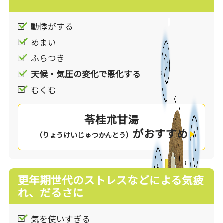
動悸がする
めまい
ふらつき
天候・気圧の変化で悪化する
むくむ
苓桂朮甘湯
がおすすめ
（りょうけいじゅつかんとう）
更年期世代のストレスなどによる気疲
れ、だるさに
気を使いすぎる