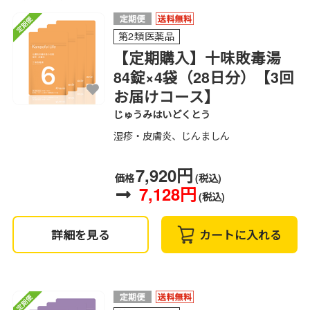
第2類医薬品
【定期購入】十味敗毒湯
84錠×4袋（28日分）【3回
お届けコース】
じゅうみはいどくとう
湿疹・皮膚炎、じんましん
7,920円
価格
(税込)
7,128円
(税込)
詳細を見る
カートに入れる