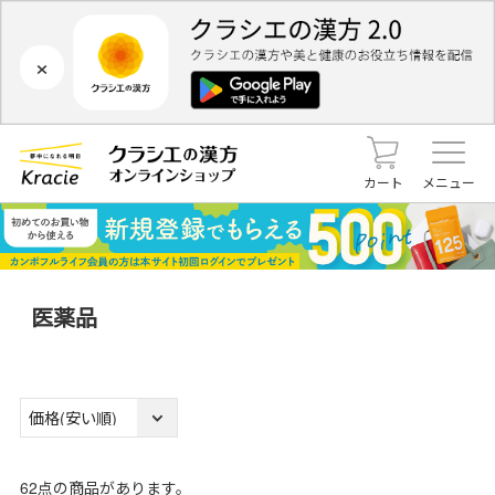
×
カート
メニュー
医薬品
62
点の商品があります。