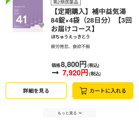
第2類医薬品
【定期購入】補中益気湯
84錠×4袋（28日分）【3回
お届けコース】
ほちゅうえっきとう
疲労倦怠、食欲不振
8,800円
価格
(税込)
7,920円
(税込)
詳細を見る
カートに入れる
もっと見る