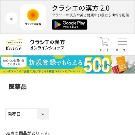
×
カート
メニュー
医薬品
62
点の商品があります。