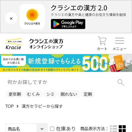
×
カート
メニュー
更年期
むくみ
シミ
眠れない
定期
TOP
漢方セラピーから探す
在庫あり
商品表示方法：