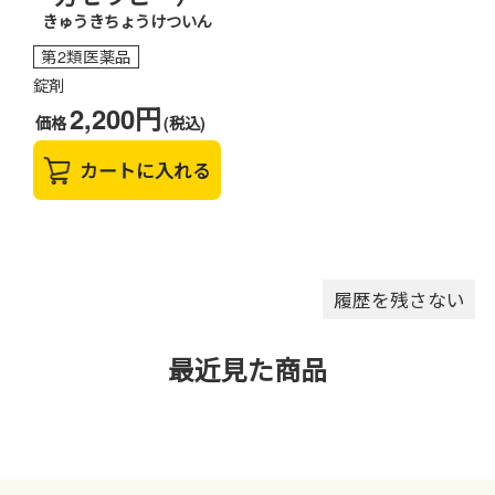
きゅうきちょうけついん
第2類医薬品
錠剤
2,200円
価格
(税込)
カートに入れる
履歴を残さない
最近見た商品