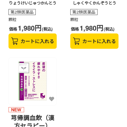
りょうけいじゅつかんとう
しゃくやくかんぞうとう
第2類医薬品
第2類医薬品
顆粒
顆粒
1,980円
1,980円
価格
(税込)
価格
(税込)
カートに入れる
カートに入れる
芎帰調血飲（漢
方セラピー）