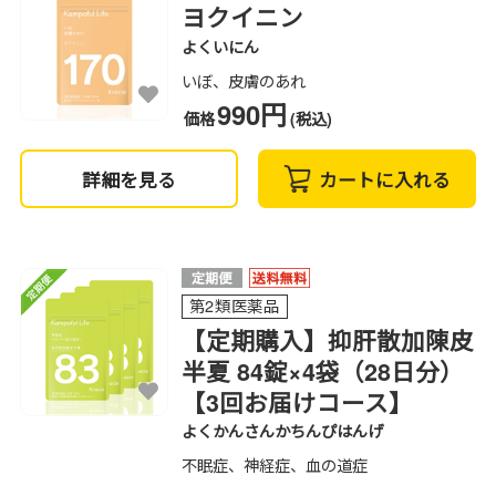
ヨクイニン
よくいにん
いぼ、皮膚のあれ
990円
価格
(税込)
詳細を見る
カートに入れる
第2類医薬品
【定期購入】抑肝散加陳皮
半夏 84錠×4袋（28日分）
【3回お届けコース】
よくかんさんかちんぴはんげ
不眠症、神経症、血の道症