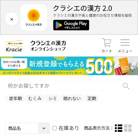
×
カート
メニュー
更年期
むくみ
シミ
眠れない
定期
在庫あり
商品表示方法：