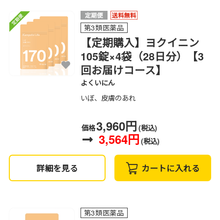
第3類医薬品
【定期購入】ヨクイニン
105錠×4袋（28日分）【3
回お届けコース】
よくいにん
いぼ、皮膚のあれ
3,960円
価格
(税込)
3,564円
(税込)
詳細を見る
カートに入れる
第3類医薬品