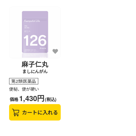
麻子仁丸
ましにんがん
第2類医薬品
便秘、便が硬い
1,430円
価格
(税込)
カートに入れる