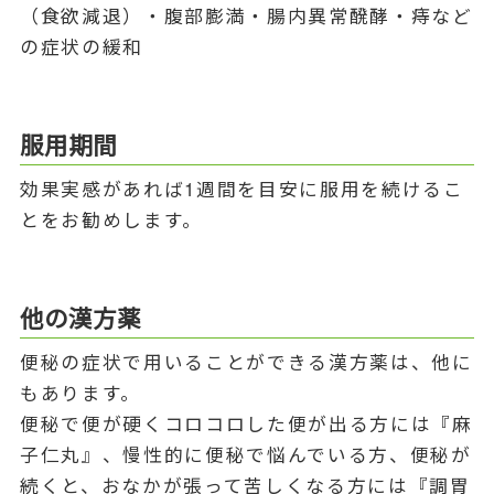
（食欲減退）・腹部膨満・腸内異常醗酵・痔など
の症状の緩和
服用期間
効果実感があれば1週間を目安に服用を続けるこ
とをお勧めします。
他の漢方薬
便秘の症状で用いることができる漢方薬は、他に
もあります。
便秘で便が硬くコロコロした便が出る方には『麻
子仁丸』、慢性的に便秘で悩んでいる方、便秘が
続くと、おなかが張って苦しくなる方には『調胃