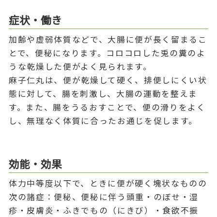
症状・働き
加齢や虚弱体質などで、大腸に便が長く留まるこ
とで、便秘になります。コロコロした兎の糞のよ
うな乾燥した便がよく見られます。
麻子仁丸は、便が乾燥して硬く、排便しにくい状
態に対して、腸を刺激し、大腸の運動を整えま
す。また、腸をうるおすことで、便の滑りをよく
し、無理なく体質に合ったお通じを促します。
効能・効果
体力中等度以下で、ときに便が硬く塊状なものの
次の諸症：便秘、便秘に伴う頭重・のぼせ・湿
疹・皮膚炎・ふきでもの（にきび）・食欲不振