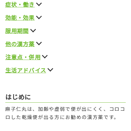
症状・働き
効能・効果
服用期間
他の漢方薬
注意点・併用
生活アドバイス
はじめに
麻子仁丸は、加齢や虚弱で便が出にくく、コロコ
ロした乾燥便が出る方にお勧めの漢方薬です。