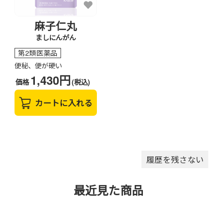
麻子仁丸
ましにんがん
第2類医薬品
便秘、便が硬い
1,430円
価格
(税込)
カートに入れる
履歴を残さない
最近見た商品