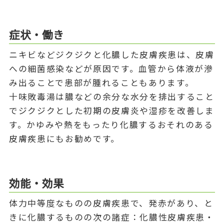
症状・働き
ニキビなどジクジクと化膿した皮膚疾患は、皮膚
への細菌感染などが原因です。血管から体液が滲
み出ることで患部が腫れることもあります。
十味敗毒湯は膿などの余分な水分を排出すること
でジクジクとした初期の皮膚炎や湿疹を改善しま
す。かゆみや熱をもったり化膿するおそれのある
皮膚疾患にもお勧めです。
効能・効果
体力中等度なものの皮膚疾患で、発赤があり、と
きに化膿するものの次の諸症：化膿性皮膚疾患・