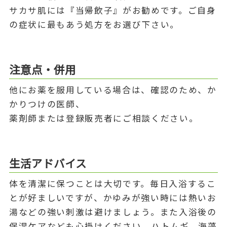
サカサ肌には『当帰飲子』がお勧めです。ご自身
の症状に最もあう処方をお選び下さい。
注意点・併用
他にお薬を服用している場合は、確認のため、か
かりつけの医師、
薬剤師または登録販売者にご相談ください。
生活アドバイス
体を清潔に保つことは大切です。毎日入浴するこ
とが好ましいですが、かゆみが強い時には熱いお
湯などの強い刺激は避けましょう。また入浴後の
保湿ケアなども心掛けください。ハトムギ、海藻