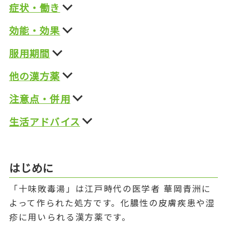
症状・働き
効能・効果
服用期間
他の漢方薬
注意点・併用
生活アドバイス
はじめに
「十味敗毒湯」は江戸時代の医学者 華岡青洲に
よって作られた処方です。化膿性の皮膚疾患や湿
疹に用いられる漢方薬です。