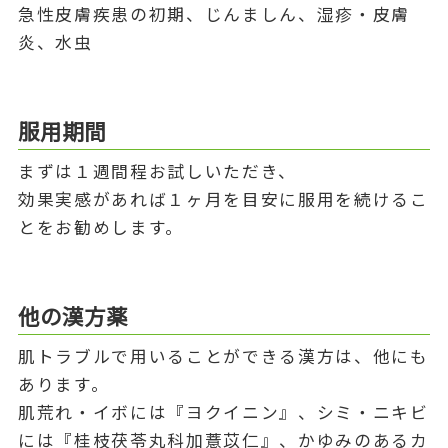
急性皮膚疾患の初期、じんましん、湿疹・皮膚
炎、水虫
服用期間
まずは１週間程お試しいただき、
効果実感があれば１ヶ月を目安に服用を続けるこ
とをお勧めします。
他の漢方薬
肌トラブルで用いることができる漢方は、他にも
あります。
肌荒れ・イボには『ヨクイニン』、シミ・ニキビ
には『桂枝茯苓丸科加薏苡仁』、かゆみのあるカ