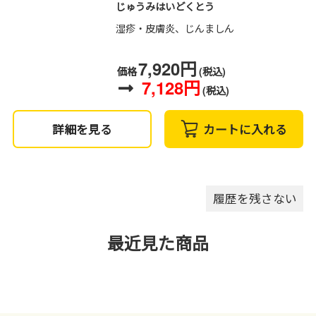
じゅうみはいどくとう
湿疹・皮膚炎、じんましん
7,920円
価格
(税込)
7,128円
(税込)
詳細を見る
カートに入れる
履歴を残さない
最近見た商品