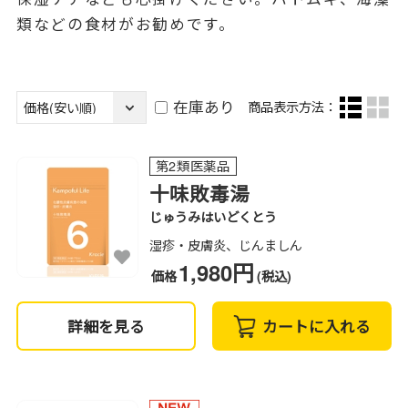
類などの食材がお勧めです。
在庫あり
商品表示方法：
第2類医薬品
十味敗毒湯
じゅうみはいどくとう
湿疹・皮膚炎、じんましん
1,980円
価格
(税込)
詳細を見る
カートに入れる