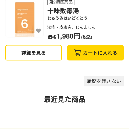
第2類医薬品
十味敗毒湯
じゅうみはいどくとう
湿疹・皮膚炎、じんましん
1,980円
価格
(税込)
詳細を見る
カートに入れる
履歴を残さない
最近見た商品