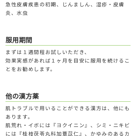
急性皮膚疾患の初期、じんましん、湿疹・皮膚
炎、水虫
服用期間
まずは１週間程お試しいただき、
効果実感があれば１ヶ月を目安に服用を続けるこ
とをお勧めします。
他の漢方薬
肌トラブルで用いることができる漢方は、他にも
あります。
肌荒れ・イボには『ヨクイニン』、シミ・ニキビ
には『桂枝茯苓丸科加薏苡仁』、かゆみのあるカ