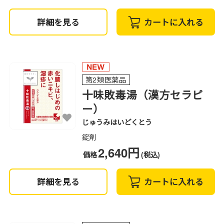
詳細を見る
カートに入れる
第2類医薬品
十味敗毒湯（漢方セラピ
ー）
じゅうみはいどくとう
錠剤
2,640円
価格
(税込)
詳細を見る
カートに入れる