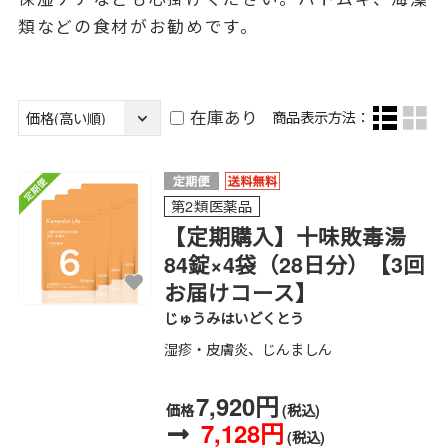
類などの食材がお勧めです。
在庫あり
商品表示方法：
第2類医薬品
【定期購入】十味敗毒湯
84錠×4袋（28日分）【3回
お届けコース】
じゅうみはいどくとう
湿疹・皮膚炎、じんましん
7,920円
価格
(税込)
7,128円
(税込)