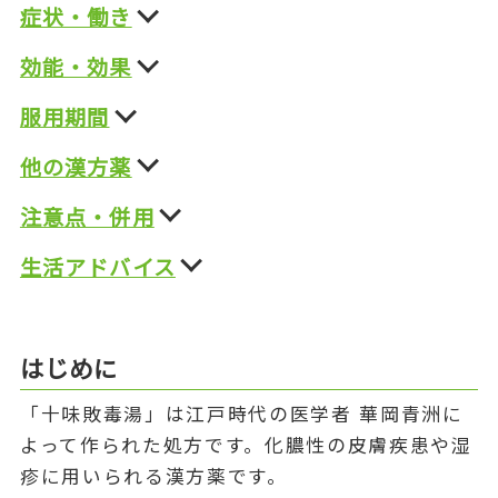
症状・働き
効能・効果
服用期間
他の漢方薬
注意点・併用
生活アドバイス
はじめに
「十味敗毒湯」は江戸時代の医学者 華岡青洲に
よって作られた処方です。化膿性の皮膚疾患や湿
疹に用いられる漢方薬です。