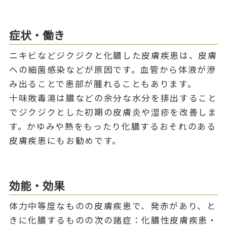
症状・働き
ニキビなどジクジクと化膿した皮膚疾患は、皮膚
への細菌感染などが原因です。血管から体液が滲
み出ることで患部が腫れることもあります。
十味敗毒湯は膿などの余分な水分を排出すること
でジクジクとした初期の皮膚炎や湿疹を改善しま
す。かゆみや熱をもったり化膿するおそれのある
皮膚疾患にもお勧めです。
効能・効果
体力中等度なものの皮膚疾患で、発赤があり、と
きに化膿するものの次の諸症：化膿性皮膚疾患・