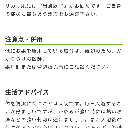
サカサ肌には『当帰飲子』がお勧めです。ご自身
の症状に最もあう処方をお選び下さい。
注意点・併用
他にお薬を服用している場合は、確認のため、か
かりつけの医師、
薬剤師または登録販売者にご相談ください。
生活アドバイス
体を清潔に保つことは大切です。毎日入浴するこ
とが好ましいですが、かゆみが強い時には熱いお
湯などの強い刺激は避けましょう。また入浴後の
保湿ケアなども心掛けください。ハトムギ、海藻