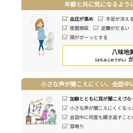
年齢と共に気になるよう
血圧が高め
手足が冷え
夜間頻尿
足腰がだるい
頭がボーっとする
八味地
（はちみじおうがん）
小さな声が聞こえにくい、会話中
加齢とともに耳が聞こえづら
小さな声が聞こえにくくなっ
会話中に何度も聞き返すこと
耳鳴り