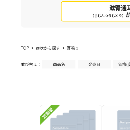
滋腎通
（じじんつうじとう）
TOP
症状から探す
耳鳴り
並び替え：
商品名
発売日
価格(