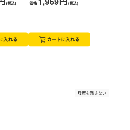
0円
1,969円
(税込)
価格
(税込)
に入れる
カートに入れる
履歴を残さない