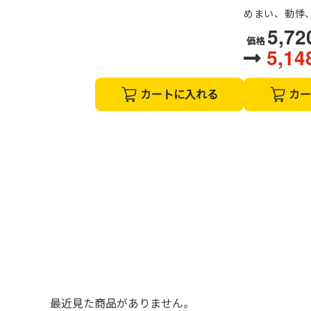
めまい、動悸
5,7
価格
5,1
カートに入れる
カー
最近見た商品がありません。