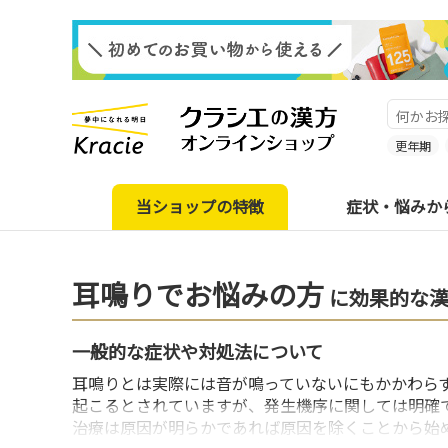
更年期
当ショップの特徴
症状・悩みか
耳鳴りでお悩みの方
に効果的な
一般的な症状や対処法について
耳鳴りとは実際には音が鳴っていないにもかかわら
起こるとされていますが、発生機序に関しては明確
治療は原因が明らかであれば原因を除くことから始