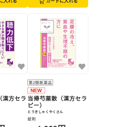
に入れる
カートに入れる
第2類医薬品
（漢方セラ
当帰芍薬散（漢方セラ
ピー）
とうきしゃくやくさん
錠剤