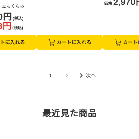
2,97
価格
、立ちくらみ
20円
(税込)
48円
(税込)
トに入れる
カートに入れる
カート
1
2
次へ
最近見た商品