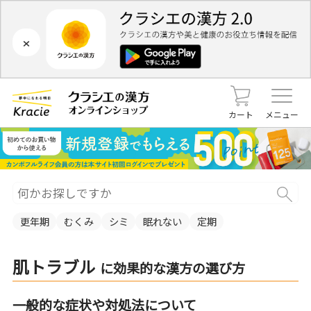
×
カート
メニュー
更年期
むくみ
シミ
眠れない
定期
肌トラブル
に効果的な漢方の選び方
一般的な症状や対処法について