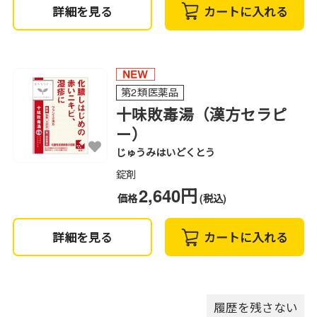
詳細を見る
カートに入れる
第2類医薬品
十味敗毒湯（漢方セラピ
ー）
じゅうみはいどくとう
錠剤
2,640円
価格
(税込)
詳細を見る
カートに入れる
履歴を残さない