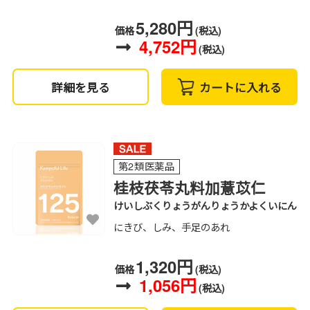
5,280円
価格
(税込)
4,752円
(税込)
詳細を見る
カートに入れる
第2類医薬品
桂枝茯苓丸料加薏苡仁
けいしぶくりょうがんりょうかよくいにん
にきび、しみ、手足のあれ
1,320円
価格
(税込)
1,056円
(税込)