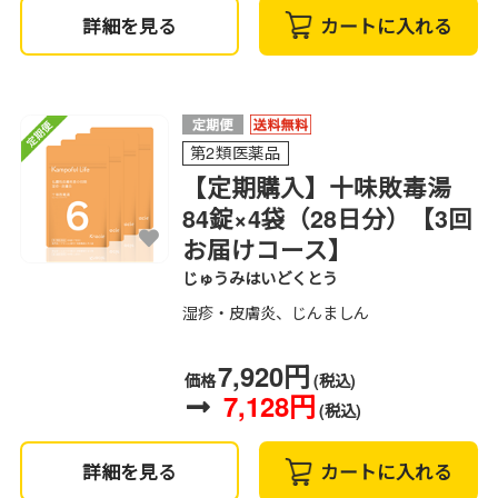
詳細を見る
カートに入れる
第2類医薬品
【定期購入】十味敗毒湯
84錠×4袋（28日分）【3回
お届けコース】
じゅうみはいどくとう
湿疹・皮膚炎、じんましん
7,920円
価格
(税込)
7,128円
(税込)
詳細を見る
カートに入れる