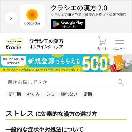
×
カート
メニュー
更年期
むくみ
シミ
眠れない
定期
ストレス
に効果的な漢方の選び方
一般的な症状や対処法について