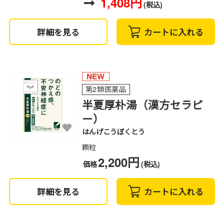
1,408円
(税込)
詳細を見る
カートに入れる
第2類医薬品
半夏厚朴湯（漢方セラピ
ー）
はんげこうぼくとう
顆粒
2,200円
価格
(税込)
詳細を見る
カートに入れる