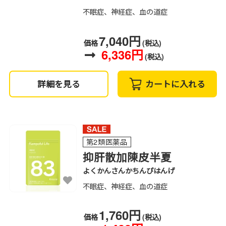
不眠症、神経症、血の道症
7,040円
価格
(税込)
6,336円
(税込)
詳細を見る
カートに入れる
第2類医薬品
抑肝散加陳皮半夏
よくかんさんかちんぴはんげ
不眠症、神経症、血の道症
1,760円
価格
(税込)