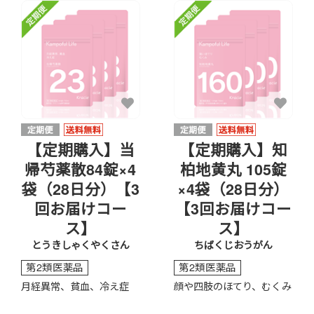
【定期購入】当
【定期購入】知
帰芍薬散84錠×4
柏地黄丸 105錠
袋（28日分）【3
×4袋（28日分）
回お届けコー
【3回お届けコー
ス】
ス】
とうきしゃくやくさん
ちばくじおうがん
第2類医薬品
第2類医薬品
月経異常、貧血、冷え症
顔や四肢のほてり、むくみ