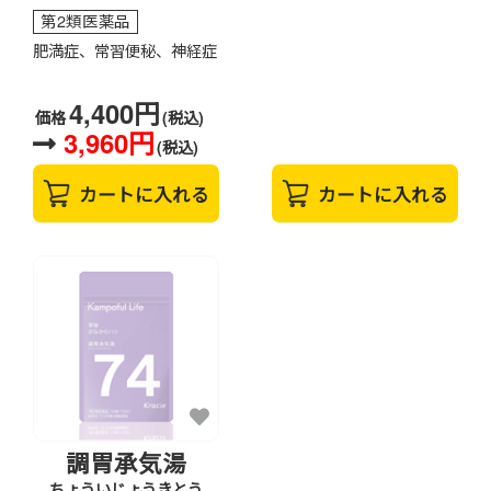
第2類医薬品
肥満症、常習便秘、神経症
4,400円
価格
(税込)
3,960円
(税込)
カートに入れる
カートに入れる
調胃承気湯
ちょういじょうきとう