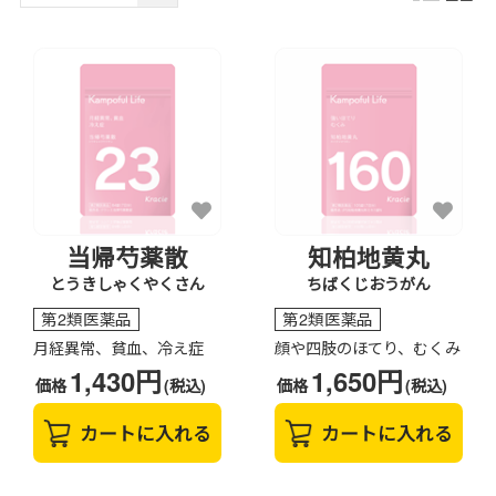
当帰芍薬散
知柏地黄丸
とうきしゃくやくさん
ちばくじおうがん
第2類医薬品
第2類医薬品
月経異常、貧血、冷え症
顔や四肢のほてり、むくみ
1,430円
1,650円
価格
(税込)
価格
(税込)
カートに入れる
カートに入れる