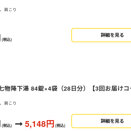
、肩こり
円
詳細を見る
(税込)
物降下湯 84錠×4袋（28日分）【3回お届け
、肩こり
円
5,148円
詳細を見る
(税込)
(税込)