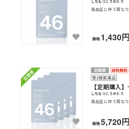
しちもつこうかとう
高血圧に伴う耳なり
1,430
価格
第2類医薬品
【定期購入】七
しちもつこうかとう
高血圧に伴う耳なり
5,720
価格