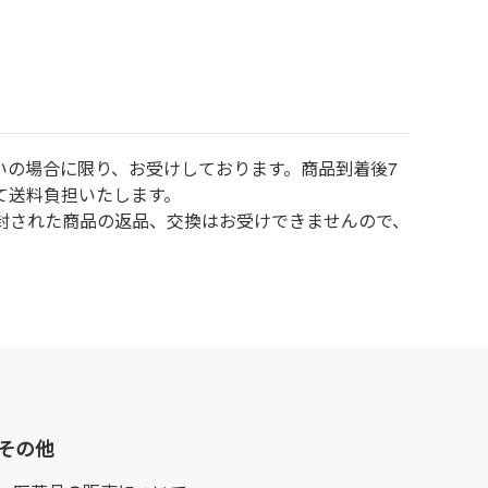
いの場合に限り、お受けしております。商品到着後7
て送料負担いたします。
封された商品の返品、交換はお受けできませんので、
その他