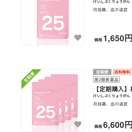
けいしぶくりょうがん
月経痛、血の道症
1,650
価格
第2類医薬品
【定期購入】桂
けいしぶくりょうがん
月経痛、血の道症
6,600
価格