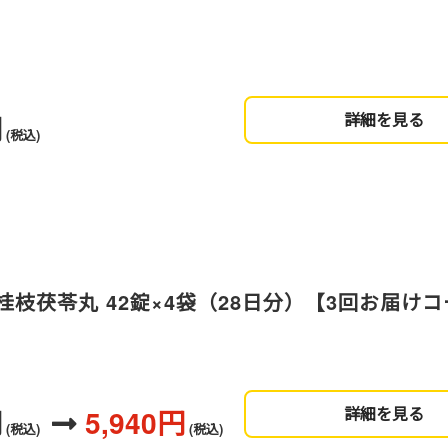
円
詳細を見る
(税込)
枝茯苓丸 42錠×4袋（28日分）【3回お届け
円
5,940円
詳細を見る
(税込)
(税込)