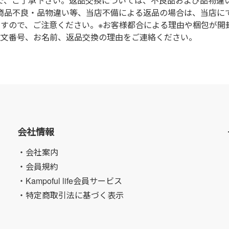
で、ご了承下さい。返品交換については、不良品および品物違
商品不良・品物違い等、当店不備による返品の場合は、当店に
ますので、ご注意ください。※お客様都合による理由や梱包が開
注文番号、お名前、返品交換の理由をご連絡ください。
会社情報
・会社案内
・会員規約
・Kampoful life会員サービス
・特定商取引法に基づく表示