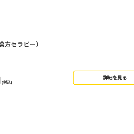
漢方セラピー）
円
詳細を見る
(税込)