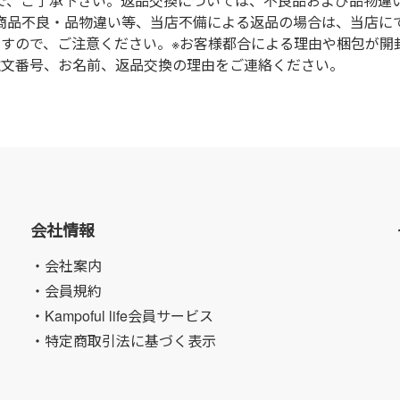
で、ご了承下さい。返品交換については、不良品および品物違
商品不良・品物違い等、当店不備による返品の場合は、当店に
ますので、ご注意ください。※お客様都合による理由や梱包が開
注文番号、お名前、返品交換の理由をご連絡ください。
会社情報
・会社案内
・会員規約
・Kampoful life会員サービス
・特定商取引法に基づく表示