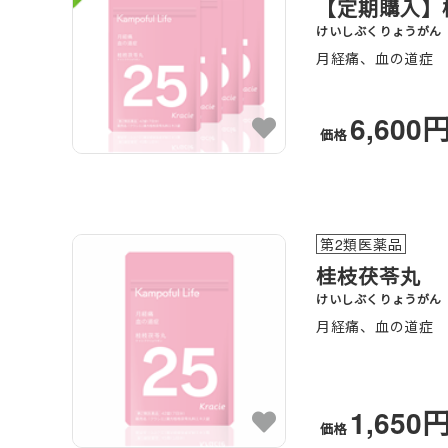
【定期購入】桂
けいしぶくりょうがん
月経痛、血の道症
6,600
価格
第2類医薬品
桂枝茯苓丸
けいしぶくりょうがん
月経痛、血の道症
1,650
価格