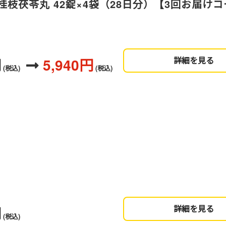
枝茯苓丸 42錠×4袋（28日分）【3回お届け
円
5,940円
詳細を見る
(税込)
(税込)
円
詳細を見る
(税込)