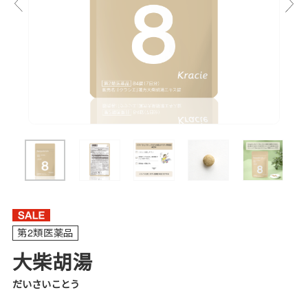
第2類医薬品
大柴胡湯
だいさいことう