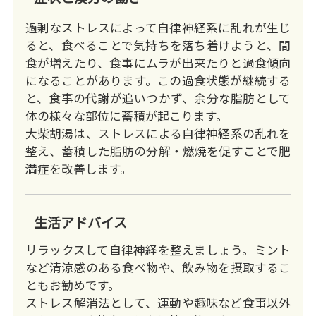
過剰なストレスによって自律神経系に乱れが生じ
ると、食べることで気持ちを落ち着けようと、間
食が増えたり、食事にムラが出来たりと過食傾向
になることがあります。この過食状態が継続する
と、食事の代謝が追いつかず、余分な脂肪として
体の様々な部位に蓄積が起こります。
大柴胡湯は、ストレスによる自律神経系の乱れを
整え、蓄積した脂肪の分解・燃焼を促すことで肥
満症を改善します。
生活アドバイス
リラックスして自律神経を整えましょう。ミント
など清涼感のある食べ物や、飲み物を摂取するこ
ともお勧めです。
ストレス解消法として、運動や趣味など食事以外