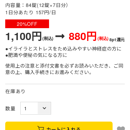
内容量：
84錠(12錠×7日分）
1日分あたり
157円/日
20%OFF
1,100円
880円
(税込)
(税込)
8pt還元
●イライラとストレスをため込みやすい神経症の方に
●肥満や便秘の気になる方に
使用上の注意と添付文書を必ずお読みいただき、ご同
意の上、購入手続きにお進みください。
在庫あり
数量
カートに入れる