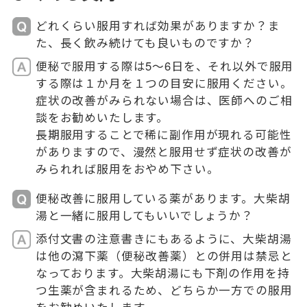
どれくらい服用すれば効果がありますか？ま
た、長く飲み続けても良いものですか？
便秘で服用する際は5～6日を、それ以外で服用
する際は１か月を１つの目安に服用ください。
症状の改善がみられない場合は、医師へのご相
談をお勧めいたします。
長期服用することで稀に副作用が現れる可能性
がありますので、漫然と服用せず症状の改善が
みられれば服用をおやめ下さい。
便秘改善に服用している薬があります。大柴胡
湯と一緒に服用してもいいでしょうか？
添付文書の注意書きにもあるように、大柴胡湯
は他の瀉下薬（便秘改善薬）との併用は禁忌と
なっております。大柴胡湯にも下剤の作用を持
つ生薬が含まれるため、どちらか一方での服用