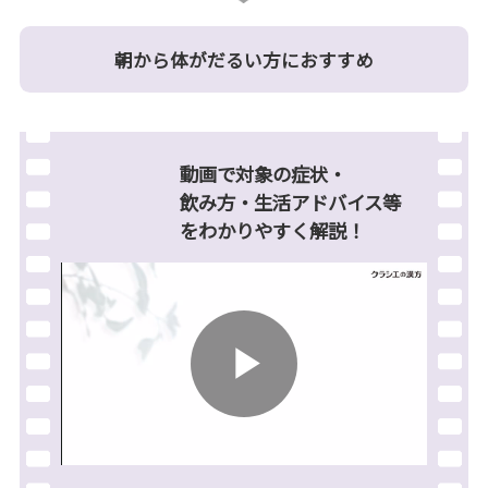
朝から体がだるい方におすすめ
動画で対象の症状・
飲み方・生活アドバイス等
を
わかりやすく解説！
Play