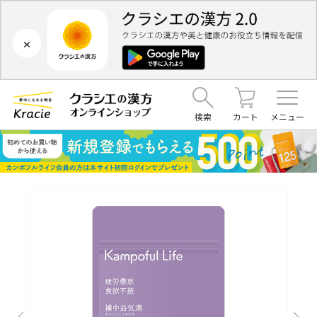
×
検索
カート
メニュー