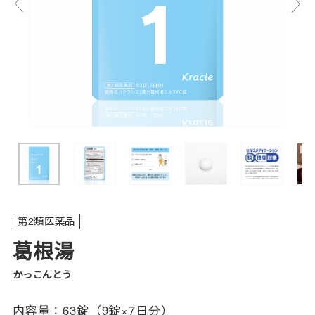
第2類医薬品
葛根湯
かっこんとう
内容量：
63錠（9錠×7日分）