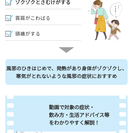
ゾクゾクとさむけがする
首肩がこわばる
頭痛がする
風邪のひきはじめで、発熱があり身体がゾクゾクし、
寒気がとれないような風邪の症状におすすめ
動画で対象の症状・
飲み方・生活アドバイス等
を
わかりやすく解説！