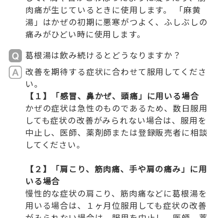
肉痛が生じているときに使用します。 「麻黄
湯」はかぜの初期に悪寒がつよく、ふしぶしの
痛みがひどい時に使用します。
葛根湯は飲み続けるとどうなりますか？
改善を期待する症状に合わせて服用してくださ
い。
【１】「感冒、鼻かぜ、頭痛」に用いる場合
かぜの症状は急性のものであるため、数日服用
しても症状の改善がみられない場合は、服用を
中止し、医師、薬剤師または登録販売者に相談
してください。
【２】「肩こり、筋肉痛、手や肩の痛み」に用
いる場合
慢性的な症状の肩こり、筋肉痛などに葛根湯を
用いる場合は、１ヶ月位服用しても症状の改善
がみられない場合は、服用を中止し、医師、薬