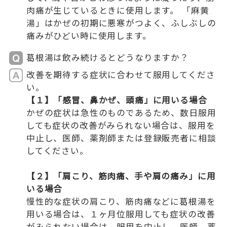
肉痛が生じているときに使用します。 「麻黄
湯」はかぜの初期に悪寒がつよく、ふしぶしの
痛みがひどい時に使用します。
葛根湯は飲み続けるとどうなりますか？
改善を期待する症状に合わせて服用してくださ
い。
【１】「感冒、鼻かぜ、頭痛」に用いる場合
かぜの症状は急性のものであるため、数日服用
しても症状の改善がみられない場合は、服用を
中止し、医師、薬剤師または登録販売者に相談
してください。
【２】「肩こり、筋肉痛、手や肩の痛み」に用
いる場合
慢性的な症状の肩こり、筋肉痛などに葛根湯を
用いる場合は、１ヶ月位服用しても症状の改善
がみられない場合は、服用を中止し、医師、薬