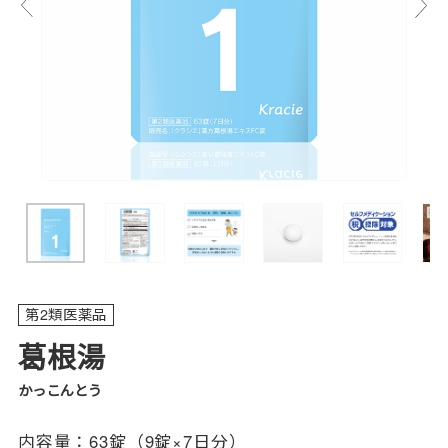
第2類医薬品
葛根湯
かっこんとう
内容量：
63錠（9錠×7日分）