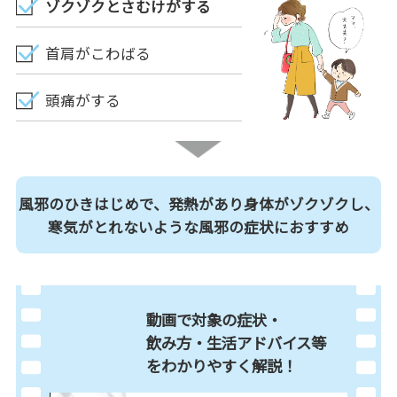
ゾクゾクとさむけがする
首肩がこわばる
頭痛がする
風邪のひきはじめで、発熱があり身体がゾクゾクし、
寒気がとれないような風邪の症状におすすめ
動画で対象の症状・
飲み方・生活アドバイス等
を
わかりやすく解説！