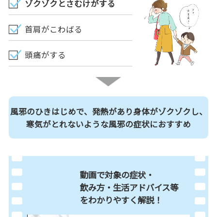
ゾクゾクとさむけがする
首肩がこわばる
頭痛がする
風邪のひきはじめで、発熱があり身体がゾクゾクし、
寒気がとれないような風邪の症状におすすめ
動画で対象の症状・
飲み方・生活アドバイス等
を
わかりやすく解説！