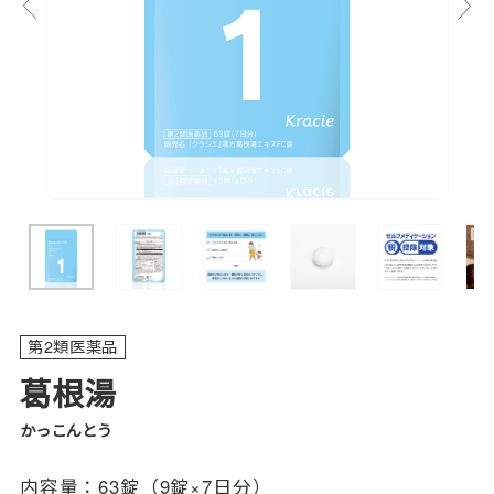
第2類医薬品
葛根湯
かっこんとう
内容量：
63錠（9錠×7日分）