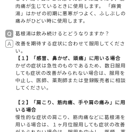
肉痛が生じているときに使用します。 「麻黄
湯」はかぜの初期に悪寒がつよく、ふしぶしの
痛みがひどい時に使用します。
葛根湯は飲み続けるとどうなりますか？
改善を期待する症状に合わせて服用してくださ
い。
【１】「感冒、鼻かぜ、頭痛」に用いる場合
かぜの症状は急性のものであるため、数日服用
しても症状の改善がみられない場合は、服用を
中止し、医師、薬剤師または登録販売者に相談
してください。
【２】「肩こり、筋肉痛、手や肩の痛み」に用
いる場合
慢性的な症状の肩こり、筋肉痛などに葛根湯を
用いる場合は、１ヶ月位服用しても症状の改善
がみられない場合は、服用を中止し、医師、薬