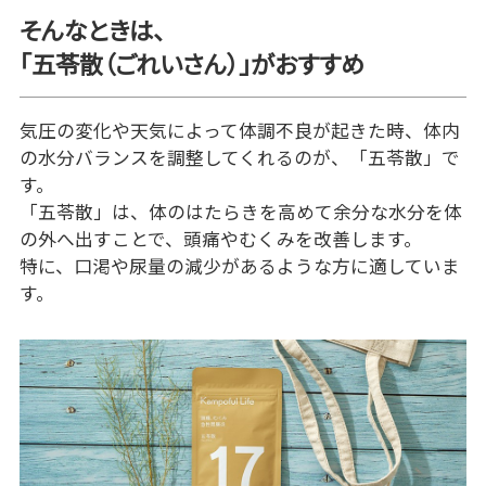
そんなときは、
「五苓散（ごれいさん）」がおすすめ
気圧の変化や天気によって体調不良が起きた時、体内
の水分バランスを調整してくれるのが、「五苓散」で
す。
「五苓散」は、体のはたらきを高めて余分な水分を体
の外へ出すことで、頭痛やむくみを改善します。
特に、口渇や尿量の減少があるような方に適していま
す。