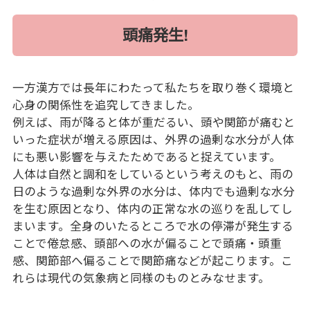
頭痛発生!
一方漢方では長年にわたって私たちを取り巻く環境と
心身の関係性を追究してきました。
例えば、雨が降ると体が重だるい、頭や関節が痛むと
いった症状が増える原因は、外界の過剰な水分が人体
にも悪い影響を与えたためであると捉えています。
人体は自然と調和をしているという考えのもと、雨の
日のような過剰な外界の水分は、体内でも過剰な水分
を生む原因となり、体内の正常な水の巡りを乱してし
まいます。全身のいたるところで水の停滞が発生する
ことで倦怠感、頭部への水が偏ることで頭痛・頭重
感、関節部へ偏ることで関節痛などが起こります。こ
れらは現代の気象病と同様のものとみなせます。