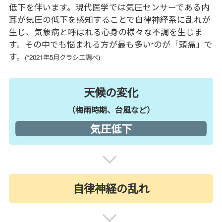
低下を伴います。現代医学では気圧センサーである内
耳が気圧の低下を感知することで自律神経系に乱れが
生じ、気象病と呼ばれる心身の様々な不調を生じま
す。その中でも悩まれる方が最も多い
のが「頭痛」で
*
す。
(*2021年5月クラシエ調べ)
天候の変化
（梅雨時期、台風など）
気圧低下
自律神経の乱れ