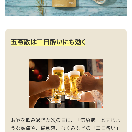
五苓散は二日酔いにも効く
お酒を飲み過ぎた次の日に、「気象病」と同じよ
うな頭痛や、倦怠感、むくみなどの「二日酔い」