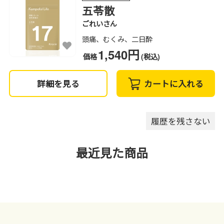
五苓散
ごれいさん
頭痛、むくみ、二日酔
1,540円
価格
(税込)
詳細を見る
カートに入れる
履歴を残さない
最近見た商品