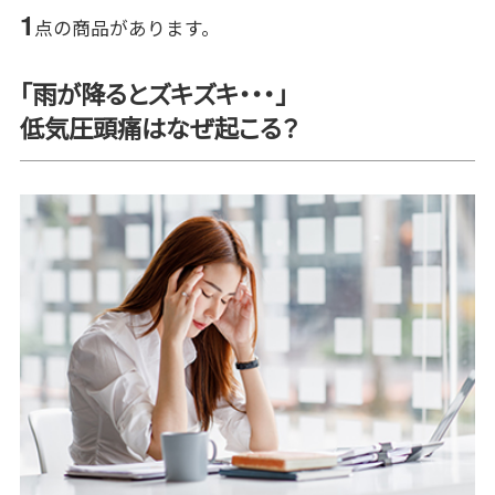
1
点の商品があります。
「雨が降るとズキズキ・・・」
低気圧頭痛はなぜ起こる？