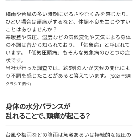
梅雨や台風の多い時期にだるさやむくみを感じたり、
ひどい場合は頭痛がするなど、体調不良を生じやすい
ことはありませんか？
寒暖差や気圧、湿度などの気候変化や天気による身体
の不調は昔から知られており、「気象病」と呼ばれて
います。「低気圧頭痛」もそんな気象病のひとつの症
状です。
当社が行った調査では、約5割の人
が天候の変化によ
*
り不調を感じたことがあると答えています。
(*2021年5月
クラシエ調べ)
身体の水分バランスが
乱れることで、頭痛が起こる？
台風や梅雨などの降雨は急激あるいは持続的な気圧の