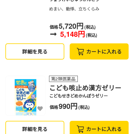
めまい、動悸、立ちくらみ
5,720円
価格
(税込)
5,148円
(税込)
詳細を見る
カートに入れる
第2類医薬品
こども咳止め漢方ゼリー
こどもせきどめかんぽうゼリー
990円
価格
(税込)
詳細を見る
カートに入れる