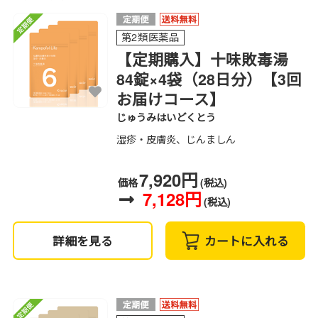
第2類医薬品
【定期購入】十味敗毒湯
84錠×4袋（28日分）【3回
お届けコース】
じゅうみはいどくとう
湿疹・皮膚炎、じんましん
7,920円
価格
(税込)
7,128円
(税込)
詳細を見る
カートに入れる