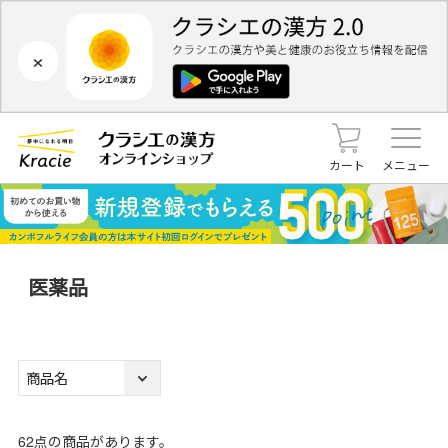
×
カート
メニュー
医薬品
62
点の商品があります。