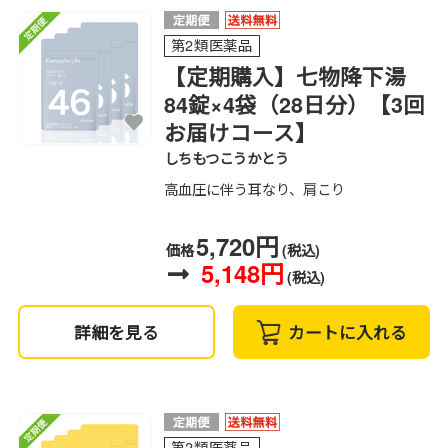
第2類医薬品
【定期購入】七物降下湯
84錠×4袋（28日分）【3回
お届けコース】
しちもつこうかとう
高血圧に伴う耳なり、肩こり
5,720円
価格
(税込)
5,148円
(税込)
詳細を見る
カートに入れる
第2類医薬品