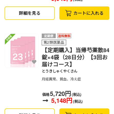
詳細を見る
カートに入れる
第2類医薬品
【定期購入】当帰芍薬散84
錠×4袋（28日分）【3回お
届けコース】
とうきしゃくやくさん
月経異常、貧血、冷え症
5,720円
価格
(税込)
5,148円
(税込)