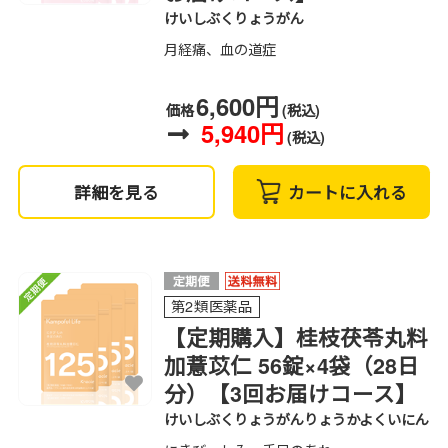
けいしぶくりょうがん
月経痛、血の道症
6,600円
価格
(税込)
5,940円
(税込)
詳細を見る
カートに入れる
第2類医薬品
【定期購入】桂枝茯苓丸料
加薏苡仁 56錠×4袋（28日
分）【3回お届けコース】
けいしぶくりょうがんりょうかよくいにん