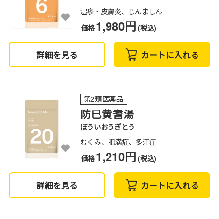
湿疹・皮膚炎、じんましん
1,980円
価格
(税込)
詳細を見る
カートに入れる
第2類医薬品
防已黄耆湯
ぼういおうぎとう
むくみ、肥満症、多汗症
1,210円
価格
(税込)
詳細を見る
カートに入れる