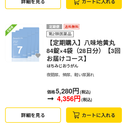
詳細を見る
カートに入れる
第2類医薬品
【定期購入】八味地黄丸
84錠×4袋（28日分）【3回
お届けコース】
はちみじおうがん
夜間尿、頻尿、軽い尿漏れ
5,280円
価格
(税込)
4,356円
(税込)
詳細を見る
カートに入れる