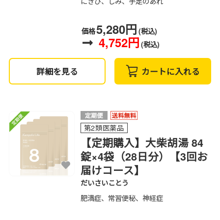
にきび、しみ、手足のあれ
5,280円
価格
(税込)
4,752円
(税込)
詳細を見る
カートに入れる
第2類医薬品
【定期購入】大柴胡湯 84
錠×4袋（28日分）【3回お
届けコース】
だいさいことう
肥満症、常習便秘、神経症