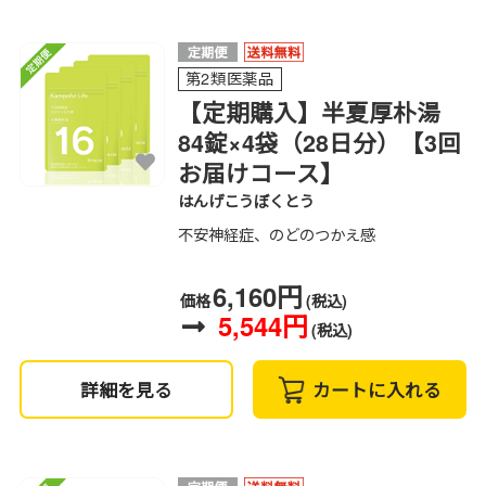
第2類医薬品
【定期購入】半夏厚朴湯
84錠×4袋（28日分）【3回
お届けコース】
はんげこうぼくとう
不安神経症、のどのつかえ感
6,160円
価格
(税込)
5,544円
(税込)
詳細を見る
カートに入れる