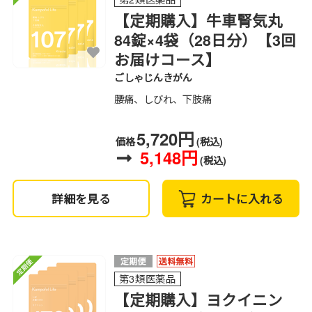
【定期購入】牛車腎気丸
84錠×4袋（28日分）【3回
お届けコース】
ごしゃじんきがん
腰痛、しびれ、下肢痛
5,720円
価格
(税込)
5,148円
(税込)
詳細を見る
カートに入れる
第3類医薬品
【定期購入】ヨクイニン