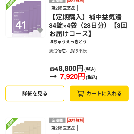
第2類医薬品
【定期購入】補中益気湯
84錠×4袋（28日分）【3回
お届けコース】
ほちゅうえっきとう
疲労倦怠、食欲不振
8,800円
価格
(税込)
7,920円
(税込)
詳細を見る
カートに入れる
第2類医薬品