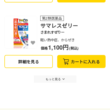
第2類医薬品
サマレスゼリー
さまれすぜりー
軽い熱中症、からぜき
1,100円
価格
(税込)
詳細を見る
カートに入れる
もっと見る