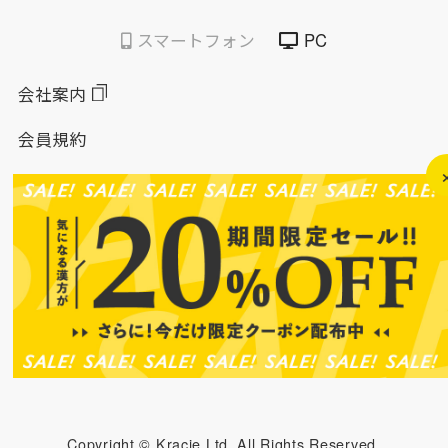
スマートフォン
PC
会社案内
会員規約
個人情報保護方針
特定商取引法に基づく表示
このサイトについて
ソーシャルメディアポリシー
ソーシャルメディア規約
Copyright © Kracie,Ltd. All Rights Reserved.