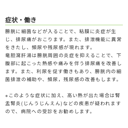
症状・働き
膀胱に細菌などが入ることで、粘膜に炎症が生
じ、排尿痛がおこります。また、排泄機能に異常
をきたし、頻尿や残尿感が現れます。
竜胆瀉肝湯は膀胱周囲の炎症を抑えることで、下
腹部に起こった熱感や痛みを伴う排尿痛を改善し
ます。また、利尿を促す働きもあり、膀胱内の細
菌排泄の補助や、頻尿，残尿感の改善もします。
※このような症状に加え、高い熱が出た場合は腎
盂腎炎(じんうじんえん)などの疾患が疑われます
ので、病院への受診をお勧めします。