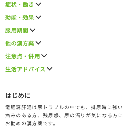
症状・働き
効能・効果
服用期間
他の漢方薬
注意点・併用
生活アドバイス
はじめに
竜胆瀉肝湯は尿トラブルの中でも、排尿時に強い
痛みのある方、残尿感、尿の濁りが気になる方に
お勧めの漢方薬です。