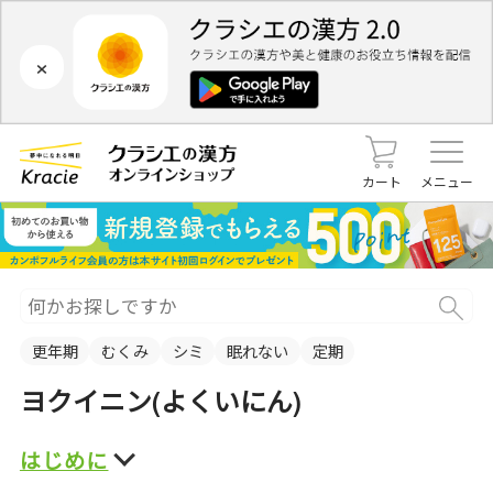
×
カート
メニュー
更年期
むくみ
シミ
眠れない
定期
ヨクイニン(よくいにん)
はじめに