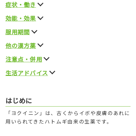
症状・働き
効能・効果
服用期間
他の漢方薬
注意点・併用
生活アドバイス
はじめに
「ヨクイニン」は、古くからイボや皮膚のあれに
用いられてきたハトムギ由来の生薬です。