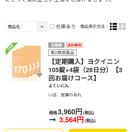
在庫あり
商品表示方法：
第3類医薬品
【定期購入】ヨクイニン
105錠×4袋（28日分）【3
回お届けコース】
よくいにん
いぼ、皮膚のあれ
3,960円
価格
(税込)
3,564円
(税込)