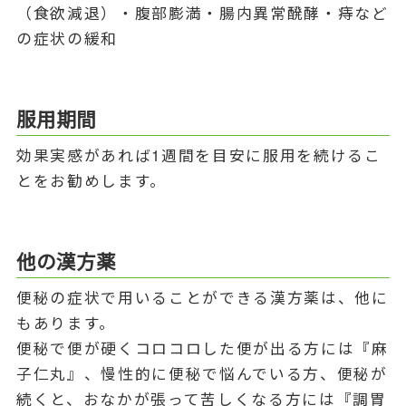
（食欲減退）・腹部膨満・腸内異常醗酵・痔など
の症状の緩和
服用期間
効果実感があれば1週間を目安に服用を続けるこ
とをお勧めします。
他の漢方薬
便秘の症状で用いることができる漢方薬は、他に
もあります。
便秘で便が硬くコロコロした便が出る方には『麻
子仁丸』、慢性的に便秘で悩んでいる方、便秘が
続くと、おなかが張って苦しくなる方には『調胃