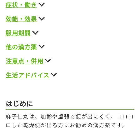
症状・働き
効能・効果
服用期間
他の漢方薬
注意点・併用
生活アドバイス
はじめに
麻子仁丸は、加齢や虚弱で便が出にくく、コロコ
ロした乾燥便が出る方にお勧めの漢方薬です。