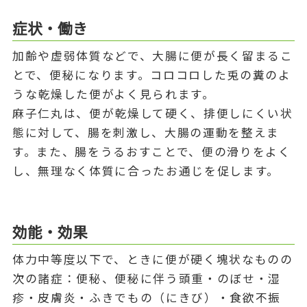
症状・働き
加齢や虚弱体質などで、大腸に便が長く留まるこ
とで、便秘になります。コロコロした兎の糞のよ
うな乾燥した便がよく見られます。
麻子仁丸は、便が乾燥して硬く、排便しにくい状
態に対して、腸を刺激し、大腸の運動を整えま
す。また、腸をうるおすことで、便の滑りをよく
し、無理なく体質に合ったお通じを促します。
効能・効果
体力中等度以下で、ときに便が硬く塊状なものの
次の諸症：便秘、便秘に伴う頭重・のぼせ・湿
疹・皮膚炎・ふきでもの（にきび）・食欲不振