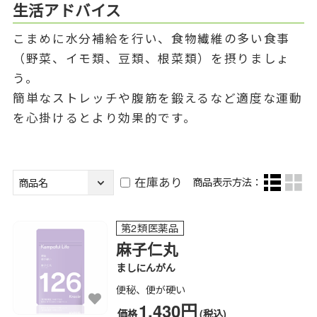
生活アドバイス
こまめに水分補給を行い、食物繊維の多い食事
（野菜、イモ類、豆類、根菜類）を摂りましょ
う。
簡単なストレッチや腹筋を鍛えるなど適度な運動
を心掛けるとより効果的です。
在庫あり
商品表示方法：
第2類医薬品
麻子仁丸
ましにんがん
便秘、便が硬い
1,430円
価格
(税込)