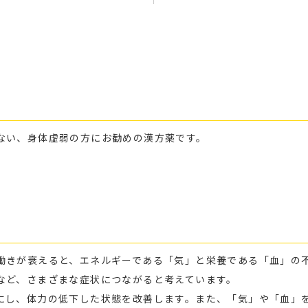
ない、身体虚弱の方にお勧めの漢方薬です。
働きが衰えると、エネルギーである「気」と栄養である「血」の
など、さまざまな症状につながると考えています。
にし、体力の低下した状態を改善します。また、「気」や「血」