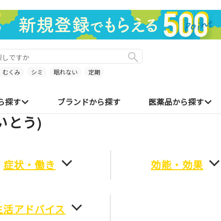
むくみ
シミ
眠れない
定期
ら探す
ブランドから探す
医薬品から探す
いとう)
症状・働き
効能・効果
生活アドバイス