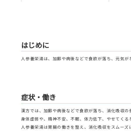
はじめに
人参養栄湯は、加齢や病後などで食欲が落ち、元気が
症状・働き
漢方では、加齢や病後などで食欲が落ち、消化吸収の
身体虚弱や、精神不安、不眠、体力低下、やせてくる
人参養栄湯は胃腸の働きを整え、消化吸収をスムーズ