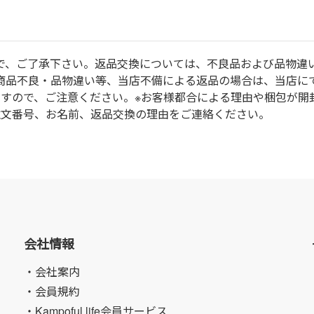
で、ご了承下さい。返品交換については、不良品および品物違
商品不良・品物違い等、当店不備による返品の場合は、当店に
ますので、ご注意ください。※お客様都合による理由や梱包が開
注文番号、お名前、返品交換の理由をご連絡ください。
会社情報
・会社案内
・会員規約
・Kampoful life会員サービス