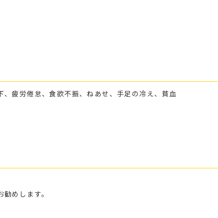
下、疲労倦怠、食欲不振、ねあせ、手足の冷え、貧血
お勧めします。