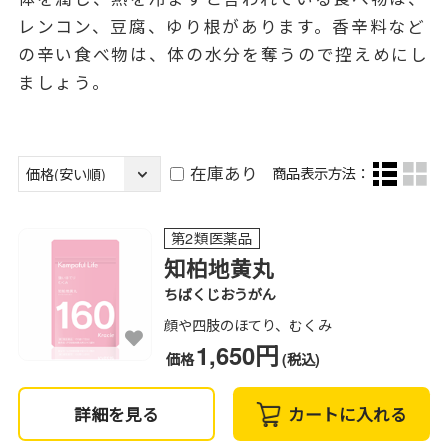
レンコン、豆腐、ゆり根があります。香辛料など
の辛い食べ物は、体の水分を奪うので控えめにし
ましょう。
在庫あり
商品表示方法：
第2類医薬品
知柏地黄丸
ちばくじおうがん
顔や四肢のほてり、むくみ
1,650円
価格
(税込)
詳細を見る
カートに入れる