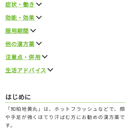
症状・働き
効能・効果
服用期間
他の漢方薬
注意点・併用
生活アドバイス
はじめに
「知柏地黄丸」は、ホットフラッシュなどで、顔
や手足が強くほてり汗ばむ方にお勧めの漢方薬で
す。