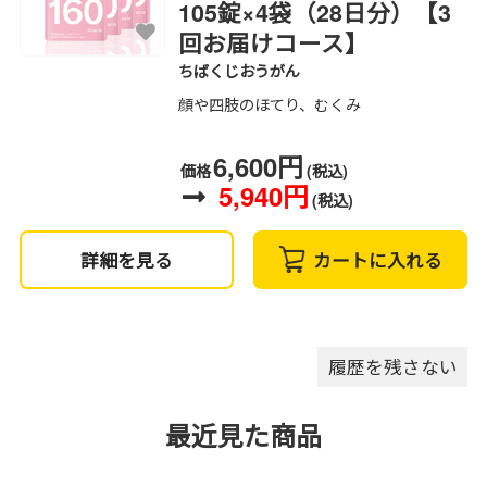
105錠×4袋（28日分）【3
回お届けコース】
ちばくじおうがん
顔や四肢のほてり、むくみ
6,600円
価格
(税込)
5,940円
(税込)
詳細を見る
カートに入れる
履歴を残さない
最近見た商品