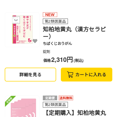
第2類医薬品
知柏地黄丸（漢方セラピ
ー）
ちばくじおうがん
錠剤
2,310円
価格
(税込)
詳細を見る
カートに入れる
第2類医薬品
【定期購入】知柏地黄丸