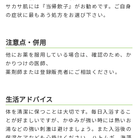
サカサ肌には『当帰飲子』がお勧めです。ご自身
の症状に最もあう処方をお選び下さい。
注意点・併用
他にお薬を服用している場合は、確認のため、か
かりつけの医師、
薬剤師または登録販売者にご相談ください。
生活アドバイス
体を清潔に保つことは大切です。毎日入浴するこ
とが好ましいですが、かゆみが強い時には熱いお
湯などの強い刺激は避けましょう。また入浴後の
保湿ケアなども心掛けください。ハトムギ、海藻