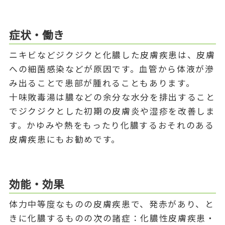
症状・働き
ニキビなどジクジクと化膿した皮膚疾患は、皮膚
への細菌感染などが原因です。血管から体液が滲
み出ることで患部が腫れることもあります。
十味敗毒湯は膿などの余分な水分を排出すること
でジクジクとした初期の皮膚炎や湿疹を改善しま
す。かゆみや熱をもったり化膿するおそれのある
皮膚疾患にもお勧めです。
効能・効果
体力中等度なものの皮膚疾患で、発赤があり、と
きに化膿するものの次の諸症：化膿性皮膚疾患・