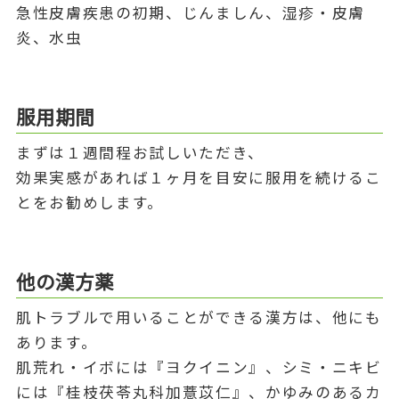
急性皮膚疾患の初期、じんましん、湿疹・皮膚
炎、水虫
服用期間
まずは１週間程お試しいただき、
効果実感があれば１ヶ月を目安に服用を続けるこ
とをお勧めします。
他の漢方薬
肌トラブルで用いることができる漢方は、他にも
あります。
肌荒れ・イボには『ヨクイニン』、シミ・ニキビ
には『桂枝茯苓丸科加薏苡仁』、かゆみのあるカ