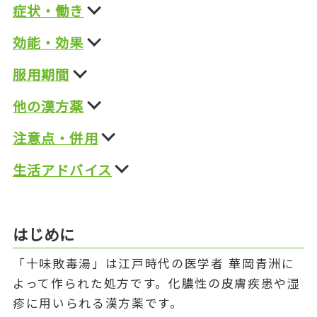
症状・働き
効能・効果
服用期間
他の漢方薬
注意点・併用
生活アドバイス
はじめに
「十味敗毒湯」は江戸時代の医学者 華岡青洲に
よって作られた処方です。化膿性の皮膚疾患や湿
疹に用いられる漢方薬です。