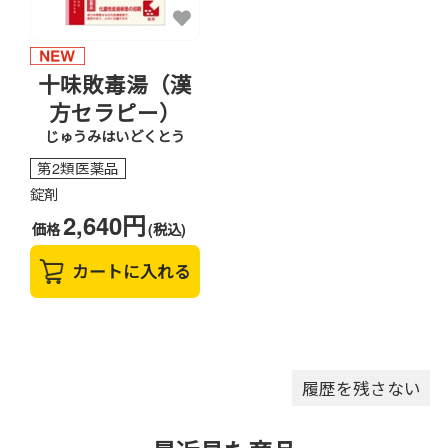
十味敗毒湯（漢
方セラピー）
じゅうみはいどくとう
第2類医薬品
錠剤
2,640円
価格
(税込)
カートに入れる
履歴を残さない