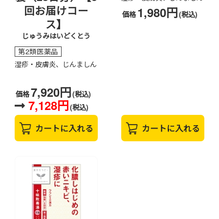
回お届けコー
1,980円
価格
(税込)
ス】
じゅうみはいどくとう
第2類医薬品
湿疹・皮膚炎、じんましん
7,920円
価格
(税込)
7,128円
(税込)
カートに入れる
カートに入れる