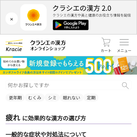
×
カート
メニュー
更年期
むくみ
シミ
眠れない
定期
疲れ
に効果的な漢方の選び方
一般的な症状や対処法について