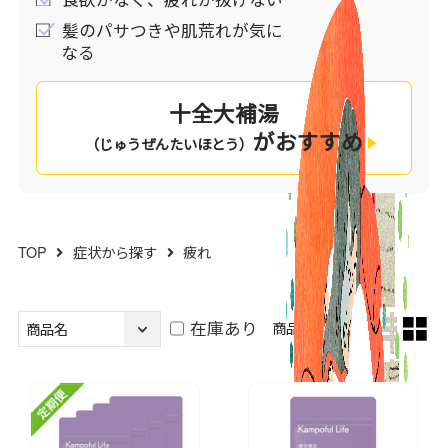
髪のパサつきや肌荒れが気に
なる
十全大補湯
がおすすめ
（じゅうぜんたいほとう）
TOP
症状から探す
疲れ
在庫あり
商品表示方法：