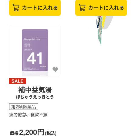
カートに入れる
カートに入れる
補中益気湯
ほちゅうえっきとう
第2類医薬品
疲労倦怠、食欲不振
2,200円
価格
(税込)