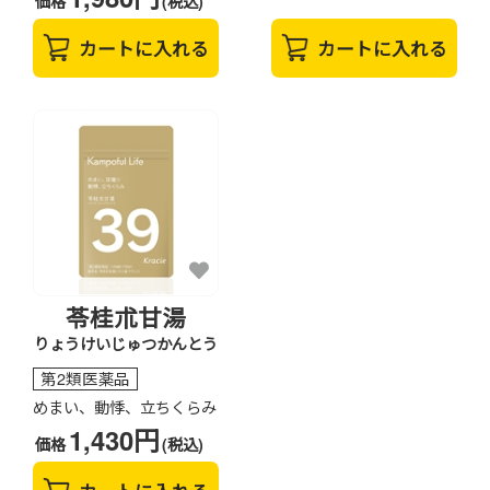
価格
(税込)
カートに入れる
カートに入れる
苓桂朮甘湯
りょうけいじゅつかんとう
第2類医薬品
めまい、動悸、立ちくらみ
1,430円
価格
(税込)