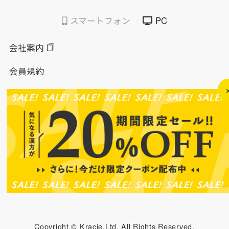
スマートフォン
PC
会社案内
会員規約
個人情報保護方針
特定商取引法に基づく表示
このサイトについて
ソーシャルメディアポリシー
ソーシャルメディア規約
Copyright © Kracie,Ltd. All Rights Reserved.