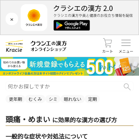
×
カート
メニュー
更年期
むくみ
シミ
眠れない
定期
頭痛・めまい
に効果的な漢方の選び方
一般的な症状や対処法について