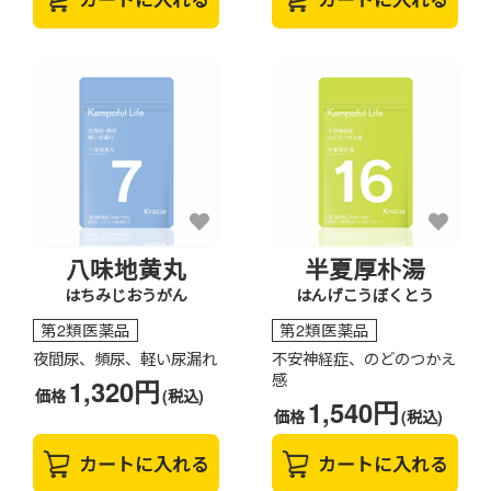
八味地黄丸
半夏厚朴湯
はちみじおうがん
はんげこうぼくとう
第2類医薬品
第2類医薬品
夜間尿、頻尿、軽い尿漏れ
不安神経症、のどのつかえ
感
1,320円
価格
(税込)
1,540円
価格
(税込)
カートに入れる
カートに入れる