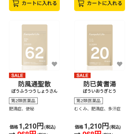
カートに入れる
カートに入れる
防風通聖散
防已黄耆湯
ぼうふうつうしょうさん
ぼういおうぎとう
第2類医薬品
第2類医薬品
肥満症、便秘
むくみ、肥満症、多汗症
1,210円
1,210円
価格
(税込)
価格
(税込)
968円
968円