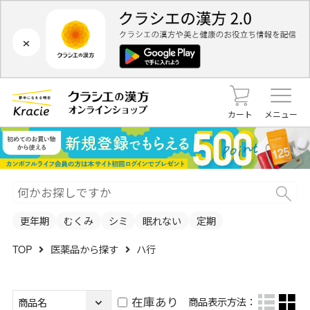
×
カート
メニュー
更年期
むくみ
シミ
眠れない
定期
TOP
医薬品から探す
ハ行
在庫あり
商品表示方法：