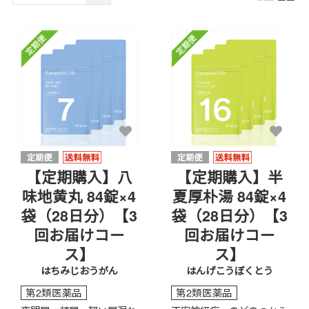
【定期購入】八
【定期購入】半
味地黄丸 84錠×4
夏厚朴湯 84錠×4
袋（28日分）【3
袋（28日分）【3
回お届けコー
回お届けコー
ス】
ス】
はちみじおうがん
はんげこうぼくとう
第2類医薬品
第2類医薬品