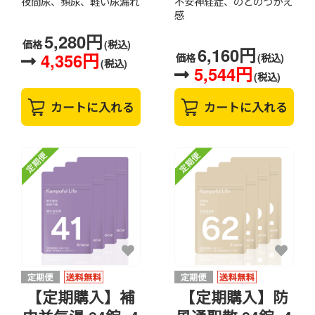
夜間尿、頻尿、軽い尿漏れ
不安神経症、のどのつかえ
感
5,280円
価格
(税込)
6,160円
4,356円
価格
(税込)
(税込)
5,544円
(税込)
カートに入れる
カートに入れる
【定期購入】補
【定期購入】防