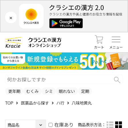
×
カート
メニュー
更年期
むくみ
シミ
眠れない
定期
TOP
医薬品から探す
ハ行
八味地黄丸
在庫あり
商品表示方法：