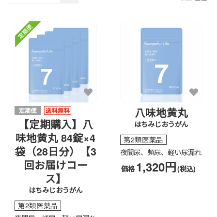
八味地黄丸
【定期購入】八
はちみじおうがん
味地黄丸 84錠×4
第2類医薬品
袋（28日分）【3
夜間尿、頻尿、軽い尿漏れ
回お届けコー
1,320円
価格
(税込)
ス】
はちみじおうがん
第2類医薬品