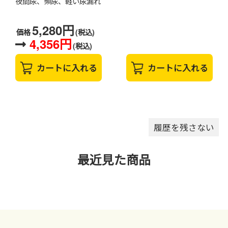
夜間尿、頻尿、軽い尿漏れ
5,280円
価格
(税込)
4,356円
(税込)
カートに入れる
カートに入れる
履歴を残さない
最近見た商品