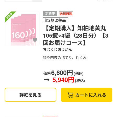
第2類医薬品
【定期購入】知柏地黄丸
105錠×4袋（28日分）【3
回お届けコース】
ちばくじおうがん
顔や四肢のほてり、むくみ
6,600円
価格
(税込)
5,940円
(税込)
詳細を見る
カートに入れる