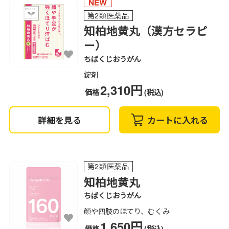
第2類医薬品
知柏地黄丸（漢方セラピ
ー）
ちばくじおうがん
錠剤
2,310円
価格
(税込)
詳細を見る
カートに入れる
第2類医薬品
知柏地黄丸
ちばくじおうがん
顔や四肢のほてり、むくみ
1,650円
価格
(税込)