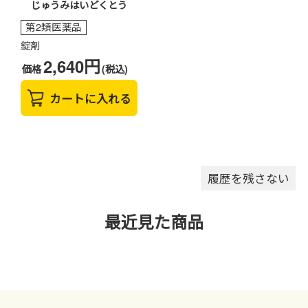
じゅうみはいどくとう
第2類医薬品
錠剤
2,640円
価格
(税込)
カートに入れる
履歴を残さない
最近見た商品