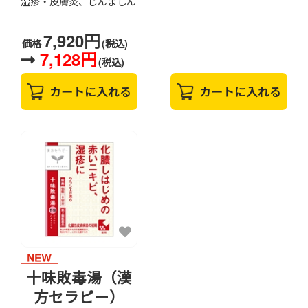
湿疹・皮膚炎、じんましん
7,920円
価格
(税込)
7,128円
(税込)
カートに入れる
カートに入れる
十味敗毒湯（漢
方セラピー）