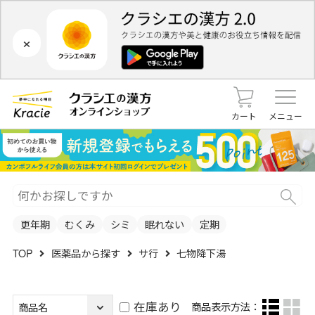
×
カート
メニュー
更年期
むくみ
シミ
眠れない
定期
TOP
医薬品から探す
サ行
七物降下湯
在庫あり
商品表示方法：