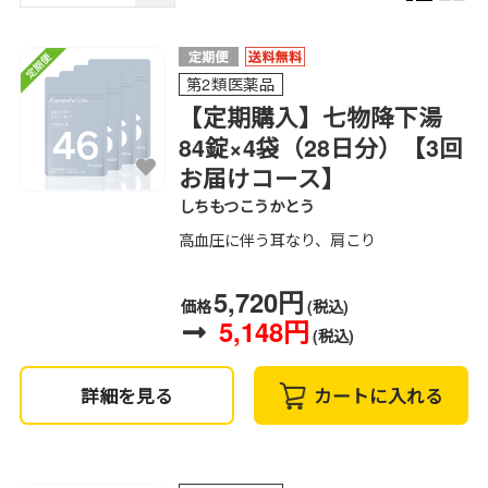
第2類医薬品
【定期購入】七物降下湯
84錠×4袋（28日分）【3回
お届けコース】
しちもつこうかとう
高血圧に伴う耳なり、肩こり
5,720円
価格
(税込)
5,148円
(税込)
詳細を見る
カートに入れる