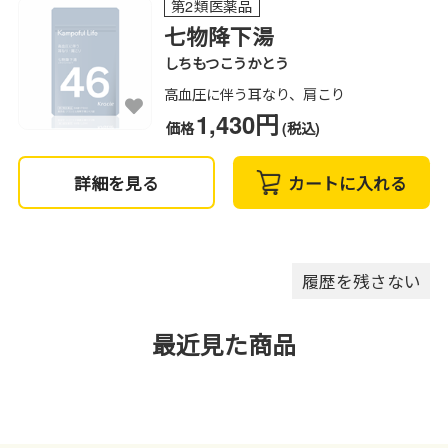
第2類医薬品
七物降下湯
しちもつこうかとう
高血圧に伴う耳なり、肩こり
1,430円
価格
(税込)
詳細を見る
カートに入れる
履歴を残さない
最近見た商品