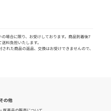
いの場合に限り、お受けしております。商品到着後7
て送料負担いたします。
封された商品の返品、交換はお受けできませんので、
その他
・医薬品の販売について