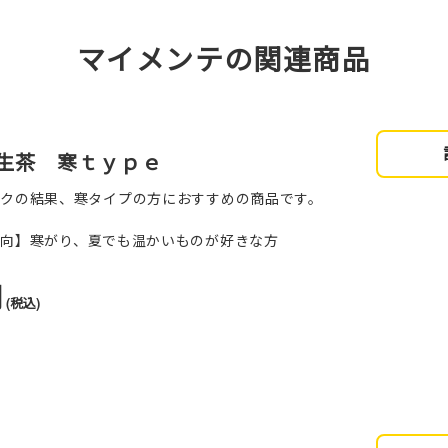
マイメンテの関連商品
生茶 寒ｔｙｐｅ
ックの結果、寒タイプの方におすすめの商品です。
傾向】寒がり、夏でも温かいものが好きな方
円
(税込)