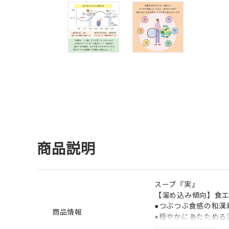
商品説明
スープ『実』
【溜め込み傾向】食
●つぶつぶ食感の和漢
商品情報
●穏やかにあたためる