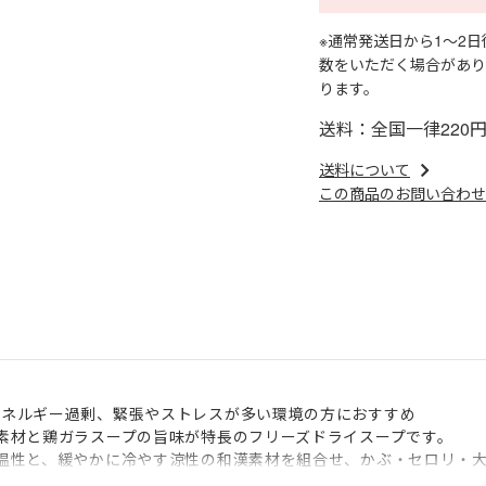
※通常発送日から1～2
数をいただく場合があり
ります。
送料：全国一律220
送料について
この商品のお問い合わせ
エネルギー過剰、緊張やストレスが多い環境の方におすすめ
素材と鶏ガラスープの旨味が特長のフリーズドライスープです。
温性と、緩やかに冷やす涼性の和漢素材を組合せ、かぶ・セロリ・