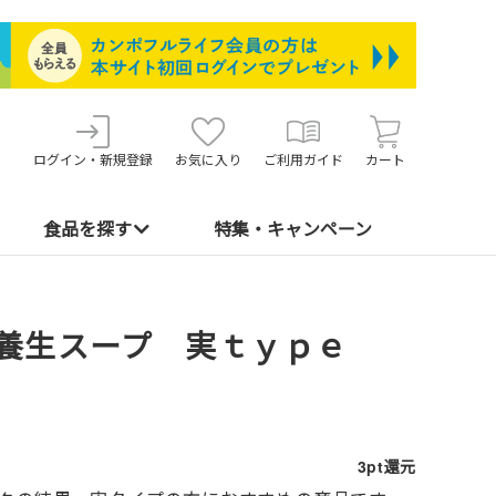
ログイン・新規登録
お気に入り
ご利用ガイド
カート
食品を探す
特集・キャンペーン
養生スープ 実ｔｙｐｅ
3pt還元