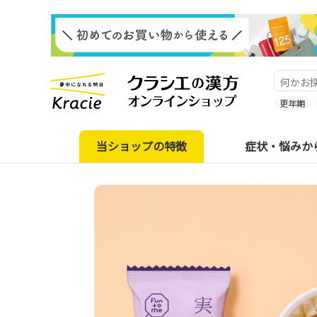
更年期
当ショップの特徴
症状・悩みか