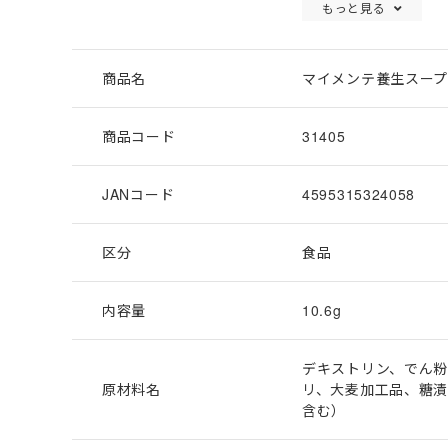
もっと見る
商品名
マイメンテ養生スー
商品コード
31405
JANコード
4595315324058
区分
食品
内容量
10.6g
デキストリン、でん粉
原材料名
リ、大麦加工品、糖漬
含む）