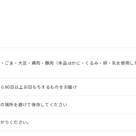
ジ・ごま・大豆・鶏肉・豚肉（本品はかに・くるみ・卵・乳を使用し
ら90日以上お日もちするものをお届け
湿の場所を避けて保存してください
上がりください。