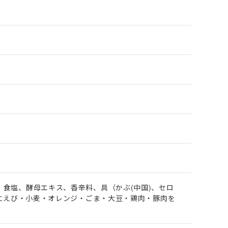
食塩、酵母エキス、香辛料、具（かぶ(中国)、セロ
部にえび・小麦・オレンジ・ごま・大豆・鶏肉・豚肉を