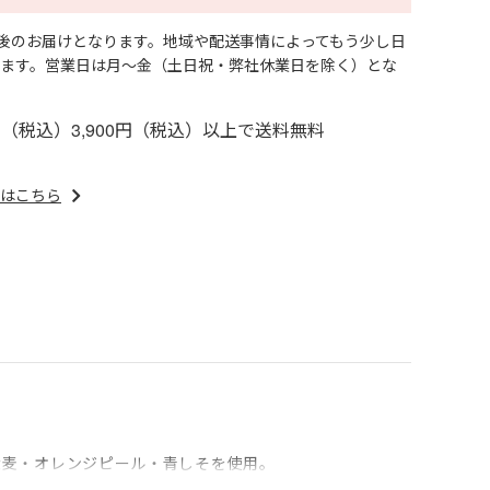
日後のお届けとなります。地域や配送事情によってもう少し日
ます。営業日は月～金（土日祝・弊社休業日を除く）とな
円（税込）3,900円（税込）以上で送料無料
はこちら
大麦・オレンジピール・青しそを使用。