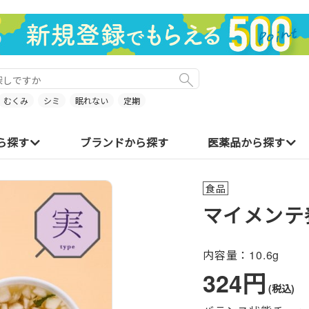
むくみ
シミ
眠れない
定期
ら探す
ブランドから探す
医薬品から探す
食品
マイメンテ
内容量：
10.6g
324円
(税込)