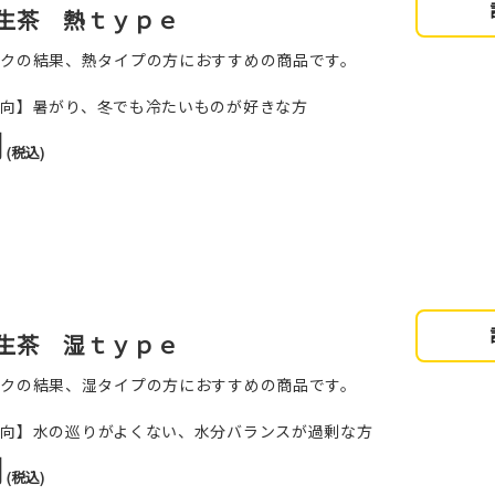
生茶 熱ｔｙｐｅ
ックの結果、熱タイプの方におすすめの商品です。
傾向】暑がり、冬でも冷たいものが好きな方
円
(税込)
生茶 湿ｔｙｐｅ
ックの結果、湿タイプの方におすすめの商品です。
傾向】水の巡りがよくない、水分バランスが過剰な方
円
(税込)