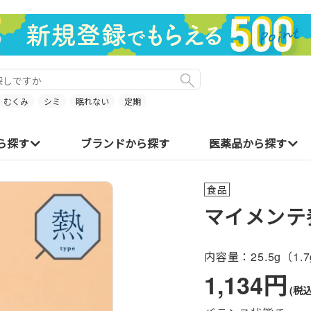
むくみ
シミ
眠れない
定期
ら探す
ブランドから探す
医薬品から探す
食品
マイメンテ
内容量：
25.5g（1.
1,134円
(税込