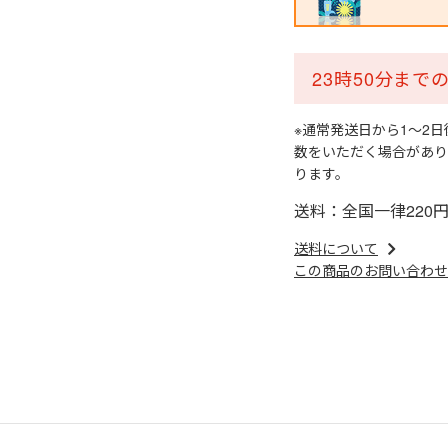
23時50分ま
※通常発送日から1～2
数をいただく場合があり
ります。
送料：全国一律220
送料について
この商品のお問い合わせ