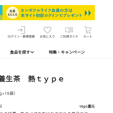
ログイン・新規登録
お気に入り
ご利用ガイド
カート
食品を探す
特集・キャンペーン
養生茶 熱ｔｙｐｅ
7g×15袋）
)
10pt還元