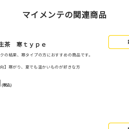
マイメンテの関連商品
生茶 寒ｔｙｐｅ
ックの結果、寒タイプの方におすすめの商品です。
傾向】寒がり、夏でも温かいものが好きな方
円
(税込)