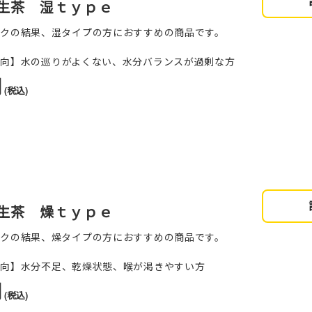
生茶 湿ｔｙｐｅ
ックの結果、湿タイプの方におすすめの商品です。
傾向】水の巡りがよくない、水分バランスが過剰な方
円
(税込)
生茶 燥ｔｙｐｅ
ックの結果、燥タイプの方におすすめの商品です。
傾向】水分不足、乾燥状態、喉が渇きやすい方
円
(税込)