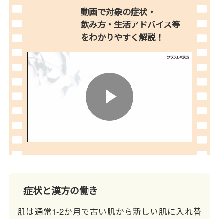
動画で対象の症状・
飲み方・生活アドバイス等
を
わかりやすく解説！
Play
Video
症状と漢方の働き
肌は通常1-2か月で古い肌から新しい肌に入れ替