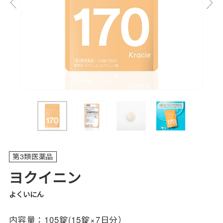
第3類医薬品
ヨクイニン
よくいにん
内容量：
105錠(15錠×7日分）