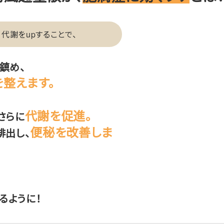
代謝をupすることで、
鎮め、
整えます。
代謝を促進。
さらに
便秘を改善しま
排出し、
るように！