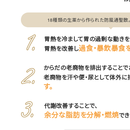
18種類の生薬から作られた防風通聖散。
胃熱を冷まして胃の過剰な動きを
過食・暴飲暴食を
胃熱を改善し
からだの老廃物を排出することで
老廃物を汗や便・尿として体外に
す。
代謝改善することで、
余分な脂肪を分解・燃焼
でき