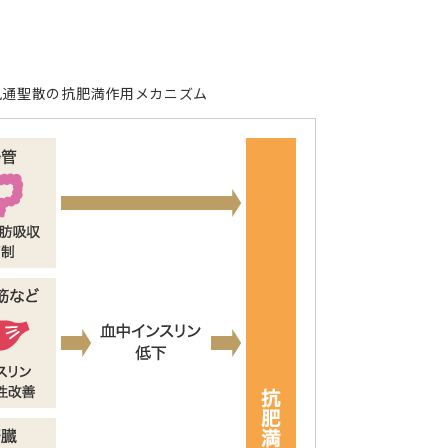
風通聖散の抗肥満作用メカニズム