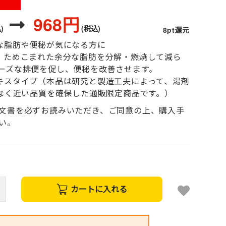
968円
)
(税込)
8pt還元
な脂肪や便秘が気になる方に
、ためこまれた余分な脂肪を分解・燃焼して減ら
ーズな排便を促し、便秘を改善させます。
キスタイプ（本品は研究と製造工夫によって、湯剤
りなく近い品質を確保した通販限定商品です。）
文書を必ずお読みいただき、ご同意の上、購入手
い。
カートに入れる