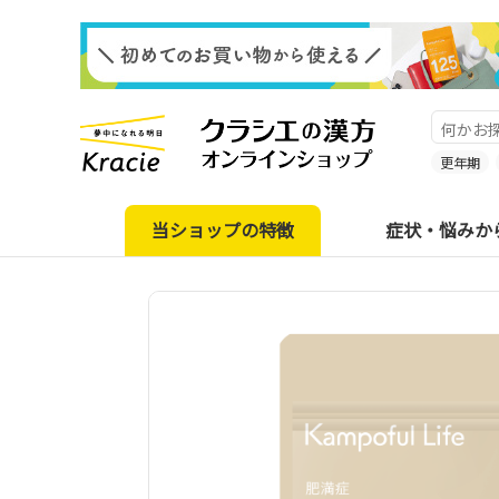
更年期
当ショップの特徴
症状・悩みか