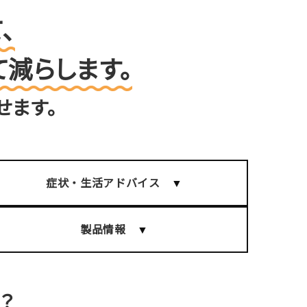
、
減らします。
せます。
症状・生活アドバイス
製品情報
？