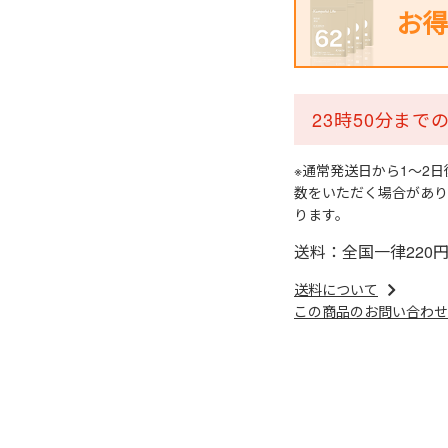
お得
23時50分ま
※通常発送日から1～2
数をいただく場合があり
ります。
送料：全国一律220
送料について
この商品のお問い合わせ