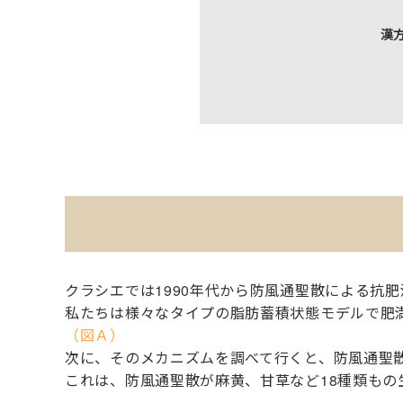
漢
クラシエでは1990年代から防風通聖散による抗
私たちは様々なタイプの脂肪蓄積状態モデルで肥
（図Ａ）
次に、そのメカニズムを調べて行くと、防風通聖
これは、防風通聖散が麻黄、甘草など18種類もの