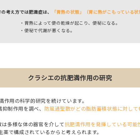
方の考え方では肥満症は、
「胃熱の状態」（胃に熱がこもっている状
・胃熱によって便の乾燥が起こり、便秘になる。
・便秘で代謝が悪くなる。
クラシエの抗肥満作用の研究
肥満作用の科学的研究を続けています。
満抑制作用を調べ、
防風通聖散がどの脂肪蓄積状態に対して
散は多様な体の器官を介して
抗肥満作用を発揮している可能
生薬で構成されているからと考えられます。