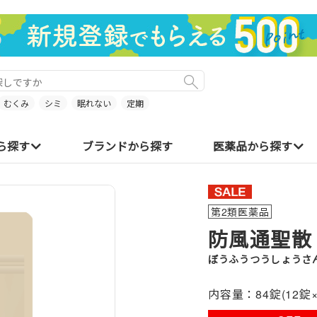
むくみ
シミ
眠れない
定期
ら探す
ブランドから探す
医薬品から探す
第2類医薬品
防風通聖散
ぼうふうつうしょうさ
内容量：
84錠(12錠