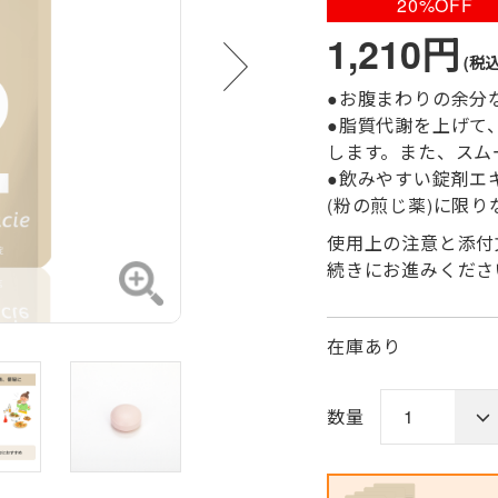
20%OFF
1,210円
(税込
●お腹まわりの余分
●脂質代謝を上げて
します。また、スム
●飲みやすい錠剤エ
(粉の煎じ薬)に限
使用上の注意と添付
続きにお進みくださ
在庫あり
数量