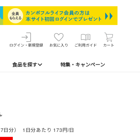
ログイン・新規登録
お気に入り
ご利用ガイド
カート
食品を探す
特集・キャンペーン
ん
×7日分）
1日分あたり
173円/日