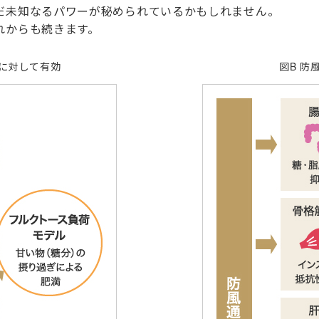
だ未知なるパワーが秘められているかもしれません。
れからも続きます。
ルに対して有効
図B 防