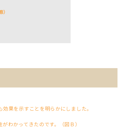
態）
も効果を示すことを明らかにしました。
性がわかってきたのです。（図Ｂ）