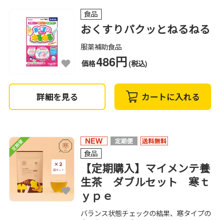
食品
おくすりパクッとねるねる
服薬補助食品
486円
価格
(税込)
詳細を見る
カートに入れる
食品
【定期購入】マイメンテ養
生茶 ダブルセット 寒ｔ
ｙｐｅ
バランス状態チェックの結果、寒タイプの