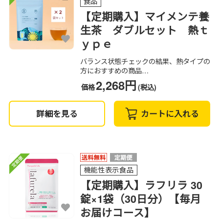
食品
【定期購入】マイメンテ養
生茶 ダブルセット 熱ｔ
ｙｐｅ
バランス状態チェックの結果、熱タイプの
方におすすめの商品…
2,268円
価格
(税込)
詳細を見る
カートに入れる
機能性表示食品
【定期購入】ラフリラ 30
錠×1袋（30日分）【毎月
お届けコース】