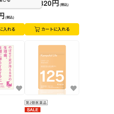
1,320円
価格
(税込)
0円
(税込)
に入れる
カートに入れる
第2類医薬品