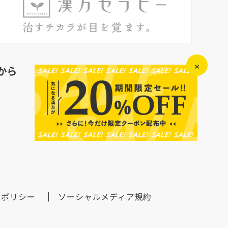
×
から
アポリシー
ソーシャルメディア規約