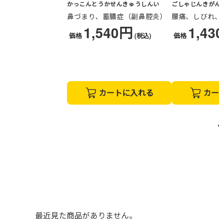
かっこんとうかせんきゅうしんい
ごしゃじんきが
鼻づまり、蓄膿症（副鼻腔炎）
腰痛、しびれ
1,540円
1,4
価格
(税込)
価格
カートに入れる
カー
最近見た商品がありません。