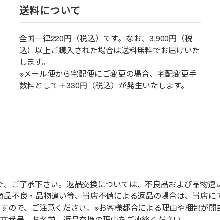
送料について
全国一律220円（税込）です。なお、3,900円（税
込）以上ご購入された場合は送料無料でお届けいた
します。
※メール便から宅配便にご変更の場合、宅配変更手
数料として＋330円（税込）が発生いたします。
で、ご了承下さい。返品交換については、不良品および品物違
商品不良・品物違い等、当店不備による返品の場合は、当店に
ますので、ご注意ください。※お客様都合による理由や梱包が開
注文番号、お名前、返品交換の理由をご連絡ください。