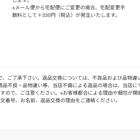
※メール便から宅配便にご変更の場合、宅配変更手
数料として＋330円（税込）が発生いたします。
で、ご了承下さい。返品交換については、不良品および品物違
商品不良・品物違い等、当店不備による返品の場合は、当店に
ますので、ご注意ください。※お客様都合による理由や梱包が開
注文番号、お名前、返品交換の理由をご連絡ください。