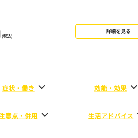
円
詳細を見る
(税込)
症状・働き
効能・効果
注意点・併用
生活アドバイス