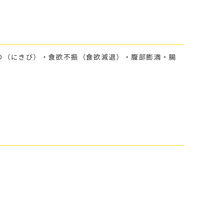
の（にきび）・食欲不振（食欲減退）・腹部膨満・腸