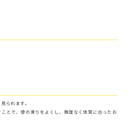
く見られます。
すことで、便の滑りをよくし、無理なく体質に合ったお