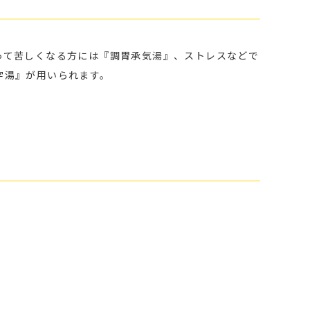
って苦しくなる方には『調胃承気湯』、ストレスなどで
字湯』が用いられます。