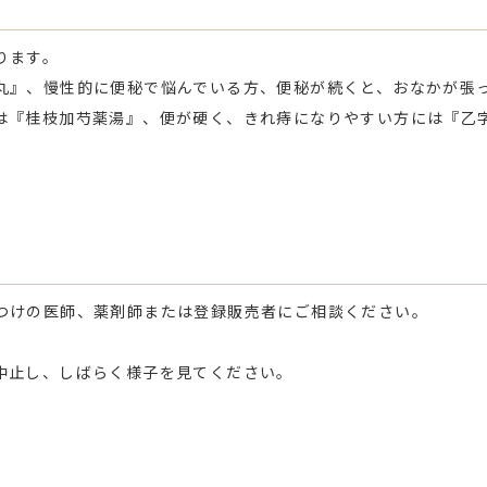
ります。
丸』、慢性的に便秘で悩んでいる方、便秘が続くと、おなかが張
は『桂枝加芍薬湯』、便が硬く、きれ痔になりやすい方には『乙
つけの医師、薬剤師または登録販売者にご相談ください。
中止し、しばらく様子を見てください。