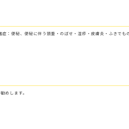
諸症：便秘、便秘に伴う頭重・のぼせ・湿疹・皮膚炎・ふきでも
お勧めします。