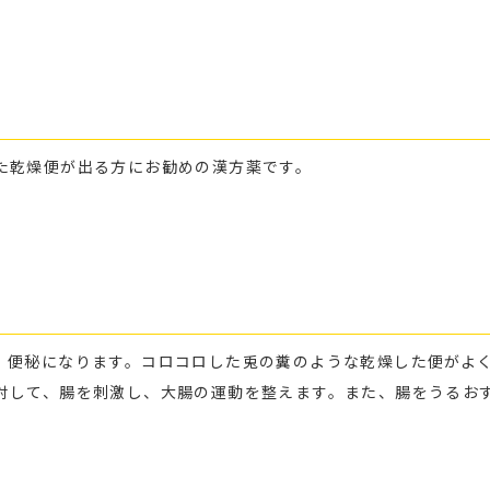
た乾燥便が出る方にお勧めの漢方薬です。
、便秘になります。コロコロした兎の糞のような乾燥した便がよ
対して、腸を刺激し、大腸の運動を整えます。また、腸をうるお