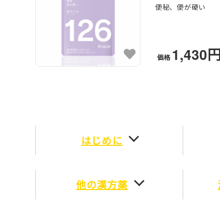
便秘、便が硬い
1,430
価格
はじめに
他の漢方薬