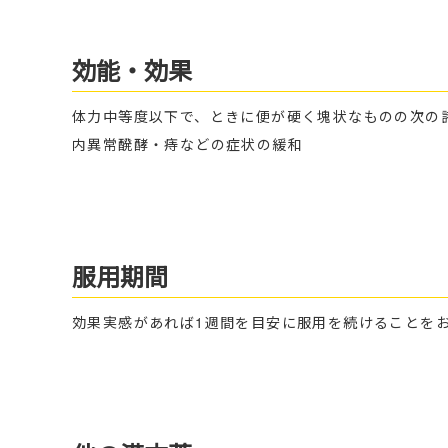
効能・効果
体力中等度以下で、ときに便が硬く塊状なものの次の
内異常醗酵・痔などの症状の緩和
服用期間
効果実感があれば1週間を目安に服用を続けることを