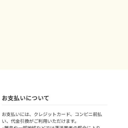
お⽀払いについて
お⽀払いには、クレジットカード、コンビニ前払
い、代金引換がご利用いただけます。
※離島や一部地域などでは運送業者の都合により、