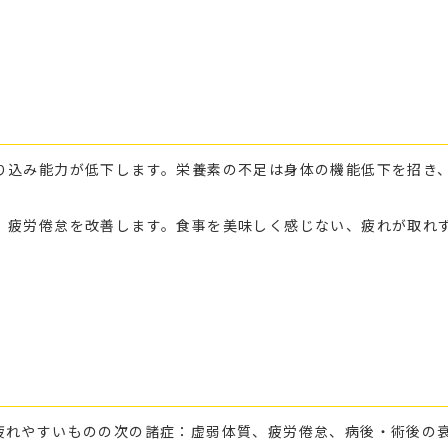
り込み能力が低下します。栄養素の不足は身体の機能低下を招き
、疲労倦怠を改善します。食事を美味しく感じない、疲れが取れ
疲れやすいものの次の諸症：虚弱体質、疲労倦怠、病後・術後の