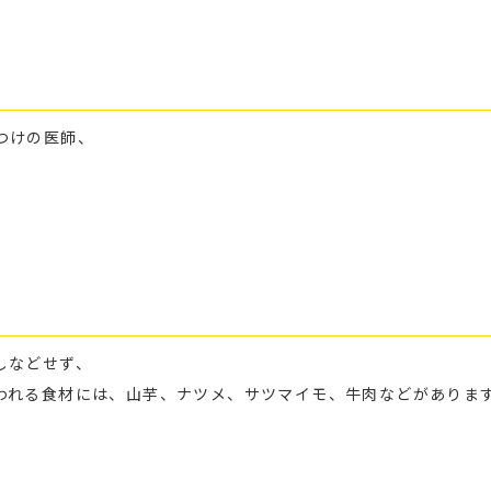
つけの医師、
しなどせず、
われる食材には、山芋、ナツメ、サツマイモ、牛肉などがありま