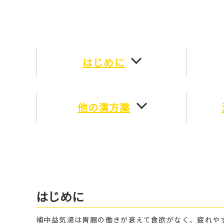
はじめに
他の漢方薬
はじめに
補中益気湯は胃腸の働きが衰えて食欲がなく、疲れや