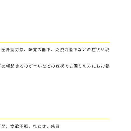
、全身疲労感、味覚の低下、免疫力低下などの症状が現
ず毎朝起きるのが辛いなどの症状でお困りの方にもお勧
衰弱、食欲不振、ねあせ、感冒