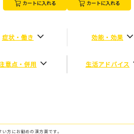
カートに入れる
カートに入れる
症状・働き
効能・効果
注意点・併用
生活アドバイス
すい方にお勧めの漢方薬です。