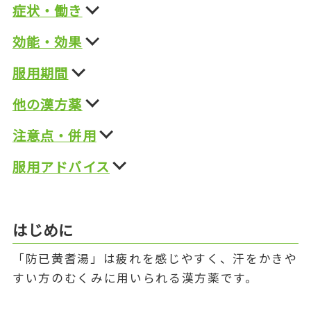
症状・働き
効能・効果
服用期間
他の漢方薬
注意点・併用
服用アドバイス
はじめに
「防已黄耆湯」は疲れを感じやすく、汗をかきや
すい方のむくみに用いられる漢方薬です。