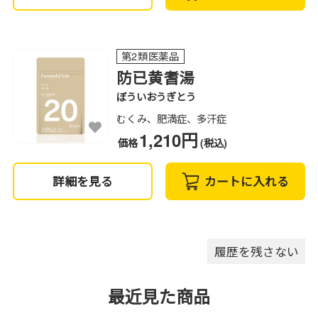
第2類医薬品
防已黄耆湯
ぼういおうぎとう
むくみ、肥満症、多汗症
1,210円
価格
(税込)
詳細を見る
カートに入れる
履歴を残さない
最近見た商品