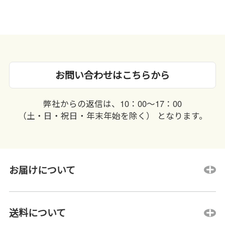
お問い合わせはこちらから
弊社からの返信は、10：00〜17：00
（土・日・祝日・年末年始を除く） となります。
お届けについて
送料について