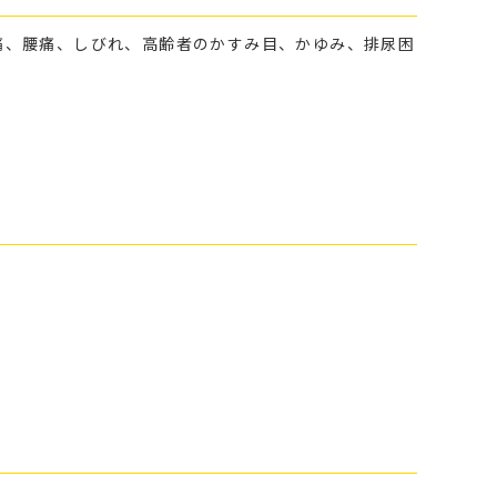
痛、腰痛、しびれ、高齢者のかすみ目、かゆみ、排尿困