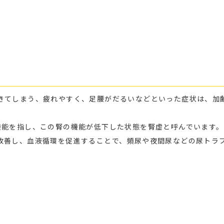
きてしまう、疲れやすく、足腰がだるいなどといった症状は、加
機能を指し、この腎の機能が低下した状態を腎虚と呼んでいます。
改善し、血液循環を促進することで、頻尿や夜間尿などの尿トラ