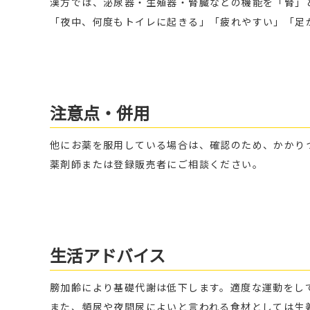
漢方では、泌尿器・生殖器・腎臓などの機能を「腎」
「夜中、何度もトイレに起きる」「疲れやすい」「足
注意点・併用
他にお薬を服用している場合は、確認のため、かかり
薬剤師または登録販売者にご相談ください。
生活アドバイス
膀加齢により基礎代謝は低下します。適度な運動をし
また、頻尿や夜間尿によいと言われる食材としては生