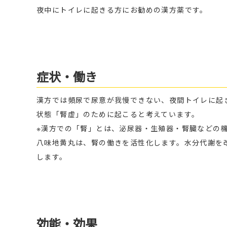
夜中にトイレに起きる方にお勧めの漢方薬です。
症状・働き
漢方では頻尿で尿意が我慢できない、夜間トイレに起
状態「腎虚」のために起こると考えています。
※漢方での「腎」とは、泌尿器・生殖器・腎臓などの
八味地黄丸は、腎の働きを活性化します。水分代謝を
します。
効能・効果