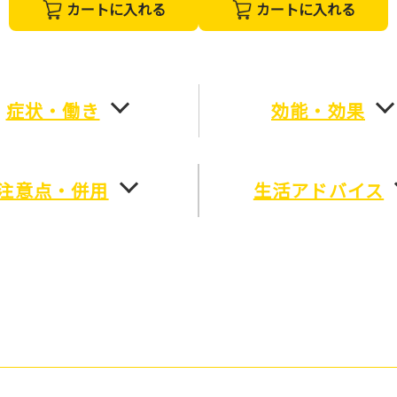
カートに入れる
カートに入れる
症状・働き
効能・効果
注意点・併用
生活アドバイス