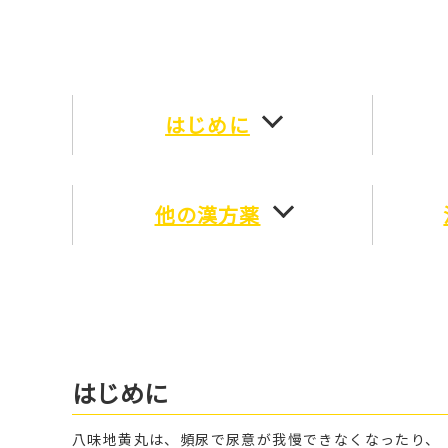
はじめに
他の漢方薬
はじめに
八味地黄丸は、頻尿で尿意が我慢できなくなったり、