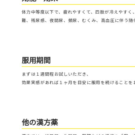
体力中等度以下で、疲れやすくて、四肢が冷えやすく
難、残尿感、夜間尿、頻尿、むくみ、高血圧に伴う随
服用期間
まずは１週間程お試しいただき、
効果実感があれば１ヶ月を目安に服用を続けることを
他の漢方薬