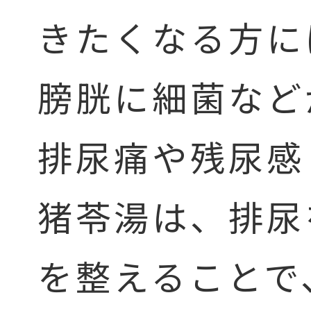
きたくなる方に
膀胱に細菌など
排尿痛や残尿感
猪苓湯は、排尿
を整えることで