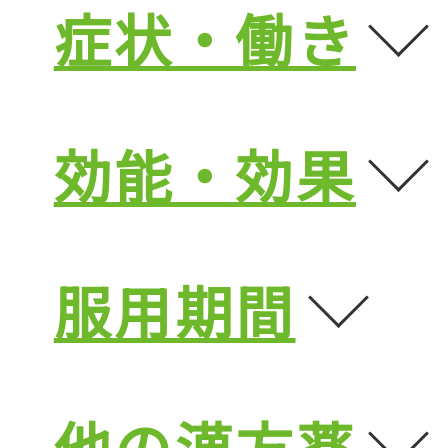
症状・働き
効能・効果
服用期間
他の漢方薬