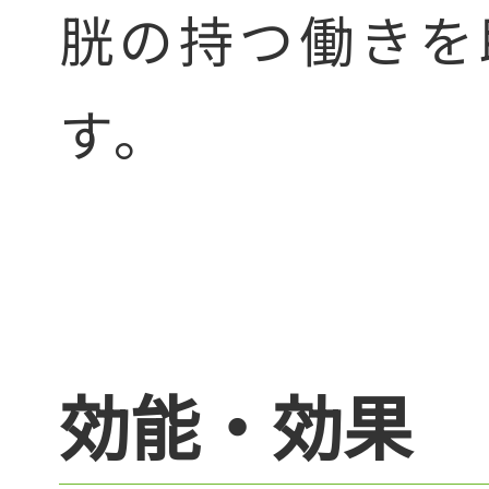
胱の持つ働きを
す。
効能・効果