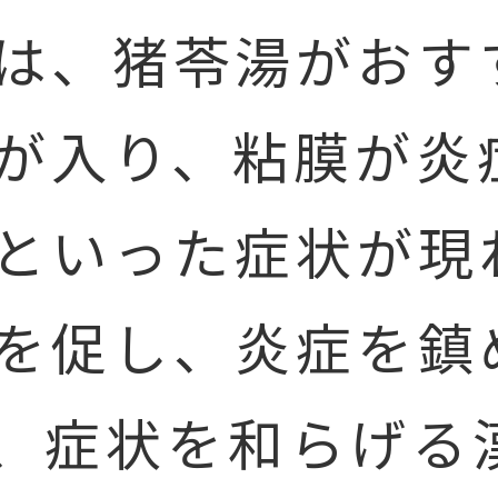
は、猪苓湯がおす
が入り、粘膜が炎
といった症状が現
を促し、炎症を鎮
、症状を和らげる