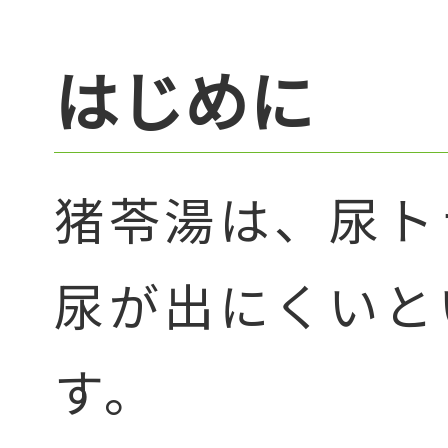
はじめに
猪苓湯は、尿ト
尿が出にくいと
す。