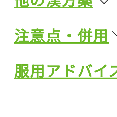
注意点・併用
服用アドバイ