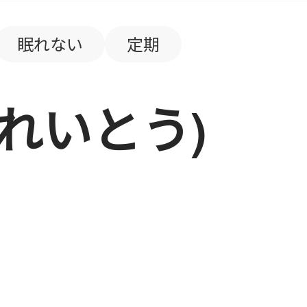
眠れない
定期
れいとう)