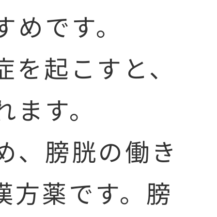
すめです。
症を起こすと、
れます。
め、膀胱の働き
漢方薬です。膀