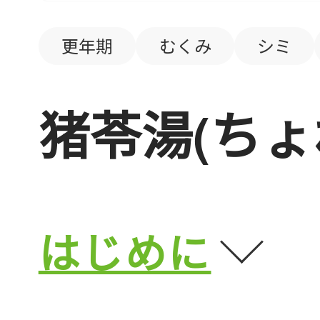
更年期
むくみ
シミ
猪苓湯(ちょ
はじめに