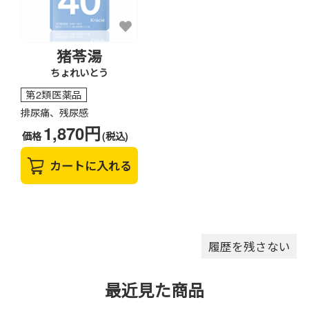
猪苓湯
ちょれいとう
第2類医薬品
排尿痛、残尿感
1,870円
価格
(税込)
カートに入れる
履歴を残さない
最近見た商品