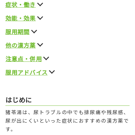
症状・働き
効能・効果
服用期間
他の漢方薬
注意点・併用
服用アドバイス
はじめに
猪苓湯は、尿トラブルの中でも排尿痛や残尿感、
尿が出にくいといった症状におすすめの漢方薬で
す。