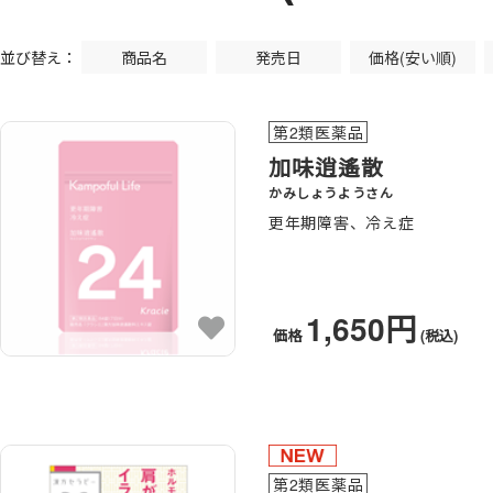
並び替え：
商品名
発売日
価格(安い順)
第2類医薬品
加味逍遙散
かみしょうようさん
更年期障害、冷え症
1,650円
価格
(税込)
第2類医薬品